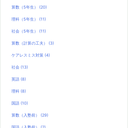
算数（5年生）
(20)
理科（5年生）
(11)
社会（5年生）
(11)
算数（計算の工夫）
(3)
ケアレスミス対策
(4)
社会
(13)
英語
(8)
理科
(8)
国語
(10)
算数（入塾前）
(29)
国語（入塾前）
(2)