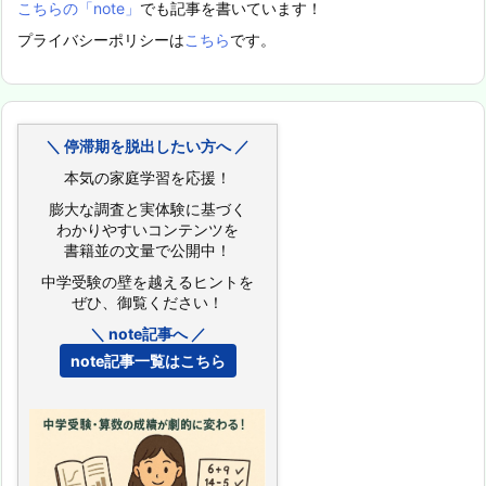
こちらの「note」
でも記事を書いています！
プライバシーポリシーは
こちら
です。
＼ 停滞期を脱出したい方へ ／
本気の家庭学習を応援！
膨大な調査と実体験に基づく
わかりやすいコンテンツを
書籍並の文量で公開中！
中学受験の壁を越えるヒントを
ぜひ、御覧ください！
＼ note記事へ ／
note記事一覧はこちら