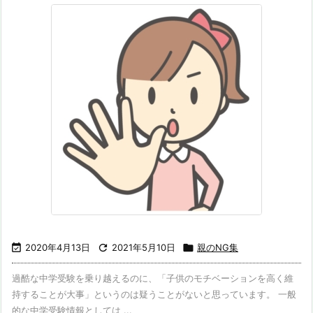

2020年4月13日

2021年5月10日

親のNG集
過酷な中学受験を乗り越えるのに、「子供のモチベーションを高く維
持することが大事」というのは疑うことがないと思っています。 一般
的な中学受験情報としては ...