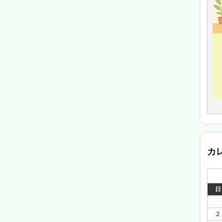
カ
日
2