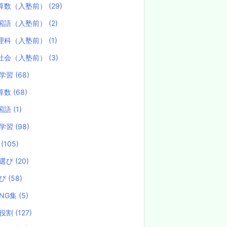
算数（入塾前）
(29)
国語（入塾前）
(2)
理科（入塾前）
(1)
社会（入塾前）
(3)
学習
(68)
算数
(68)
国語
(1)
学習
(98)
試
(105)
選び
(20)
選び
(58)
NG集
(5)
役割
(127)