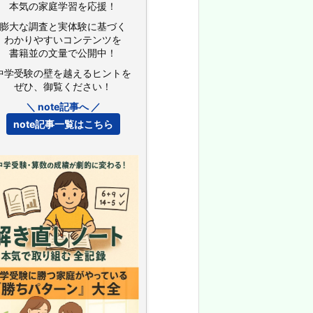
本気の家庭学習を応援！
膨大な調査と実体験に基づく
わかりやすいコンテンツを
書籍並の文量で公開中！
中学受験の壁を越えるヒントを
ぜひ、御覧ください！
＼ note記事へ ／
note記事一覧はこちら