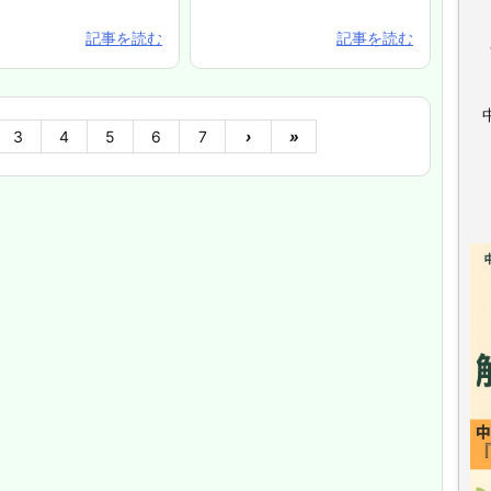
記事を読む
記事を読む
3
4
5
6
7
›
»