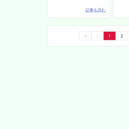
記事を読む
«
‹
1
2