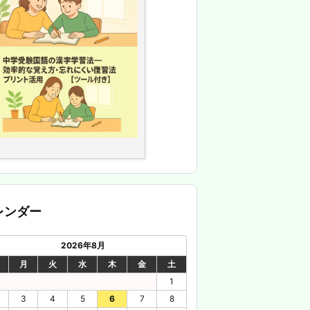
レンダー
2026年8月
月
火
水
木
金
土
1
3
4
5
6
7
8