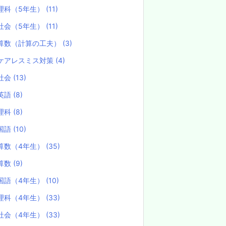
理科（5年生）
(11)
社会（5年生）
(11)
算数（計算の工夫）
(3)
ケアレスミス対策
(4)
社会
(13)
英語
(8)
理科
(8)
国語
(10)
算数（4年生）
(35)
算数
(9)
国語（4年生）
(10)
理科（4年生）
(33)
社会（4年生）
(33)