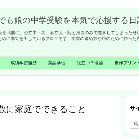
でも娘の中学受験を本気で応援する日
英検1級を武器に、公立中・高、私立大・院と推薦のみで進学してしまった
ために本気を出しているブログです。学習の進め方や娘のために作った
成績学習履歴
英語学習
役立つ？理論
自作プリン
散に家庭でできること
サ