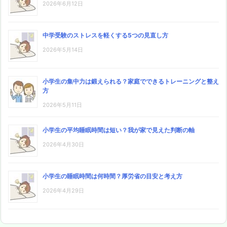
2026年6月12日
中学受験のストレスを軽くする5つの見直し方
2026年5月14日
小学生の集中力は鍛えられる？家庭でできるトレーニングと整え
方
2026年5月11日
小学生の平均睡眠時間は短い？我が家で見えた判断の軸
2026年4月30日
小学生の睡眠時間は何時間？厚労省の目安と考え方
2026年4月29日