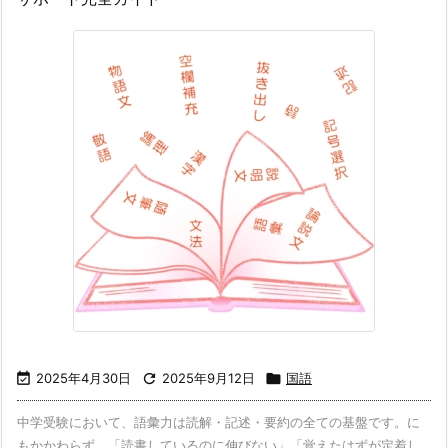

2025年4月30日

2025年9月12日

国語
中学受験において、語彙力は読解・記述・要約の全ての基盤です。に
もかかわらず、「読書しているのに伸びない」「覚えたはずが定着し