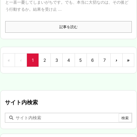
と一喜一憂してしまいがちです。でも、本当に大切なのは、その後ど
う行動するか。結果を受け止 ...
記事を読む
«
‹
1
2
3
4
5
6
7
›
»
サイト内検索