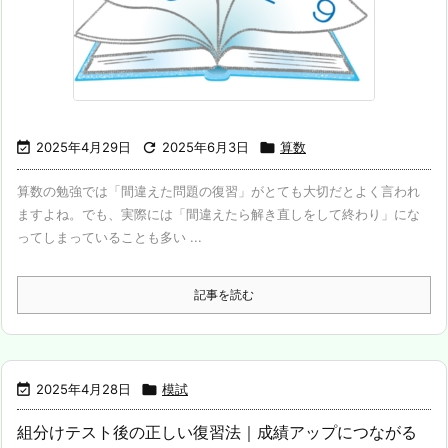

2025年4月29日

2025年6月3日

算数
算数の勉強では「間違えた問題の復習」がとても大切だとよく言われ
ますよね。でも、実際には「間違えたら解き直しをして終わり」にな
ってしまっていることも多い ...
記事を読む

2025年4月28日

模試
組分けテスト後の正しい復習法｜成績アップにつながる