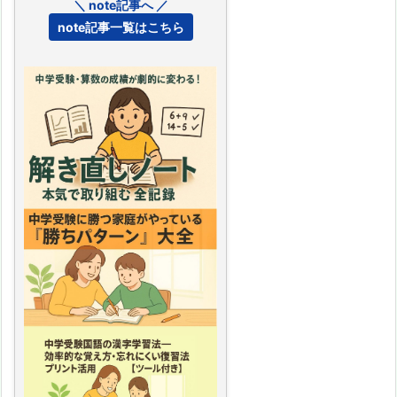
＼ note記事へ ／
note記事一覧はこちら