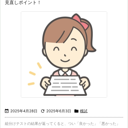
見直しポイント！

2025年4月28日

2025年6月3日

模試
組分けテストの結果が返ってくると、つい「良かった」「悪かった」