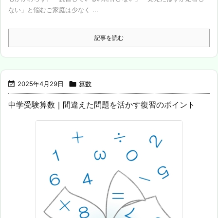
ない」と悩むご家庭は少なく ...
記事を読む

2025年4月29日

算数
中学受験算数｜間違えた問題を活かす復習のポイント