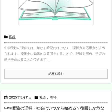

理科
中学受験の理科では、単なる暗記だけでなく、理解力や応用力が求め
られます。授業中に効果的な質問をすることで、理解を深め、学習の
効率を高めることができます ...
記事を読む

2025年5月11日

社会
,
理科
中学受験の理科・社会はいつから始める？後回しが危な