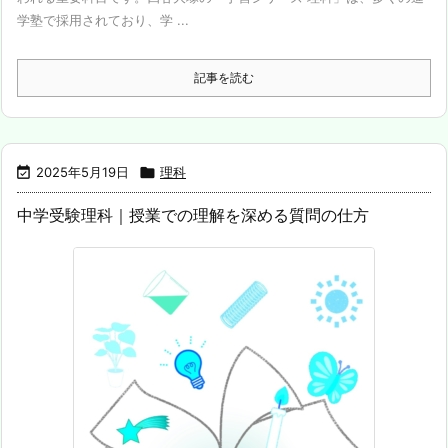
学塾で採用されており、学 ...
記事を読む

2025年5月19日

理科
中学受験理科｜授業での理解を深める質問の仕方