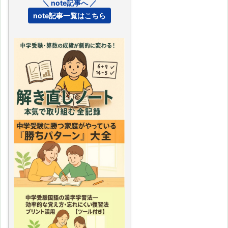
＼ note記事へ ／
note記事一覧はこちら