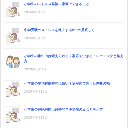
小学生のストレス発散に家庭でできること
2026年6月12日
中学受験のストレスを軽くする5つの見直し方
2026年5月14日
小学生の集中力は鍛えられる？家庭でできるトレーニングと整え
方
2026年5月11日
小学生の平均睡眠時間は短い？我が家で見えた判断の軸
2026年4月30日
小学生の睡眠時間は何時間？厚労省の目安と考え方
2026年4月29日