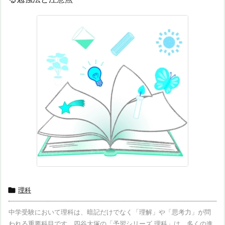

理科
中学受験において理科は、暗記だけでなく「理解」や「思考力」が問
われる重要科目です。四谷大塚の「予習シリーズ 理科」は、多くの進