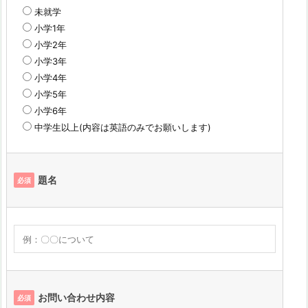
未就学
小学1年
小学2年
小学3年
小学4年
小学5年
小学6年
中学生以上(内容は英語のみでお願いします)
題名
必須
お問い合わせ内容
必須