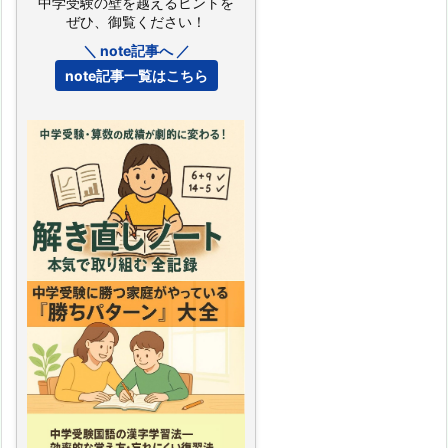
中学受験の壁を越えるヒントを
ぜひ、御覧ください！
＼ note記事へ ／
note記事一覧はこちら