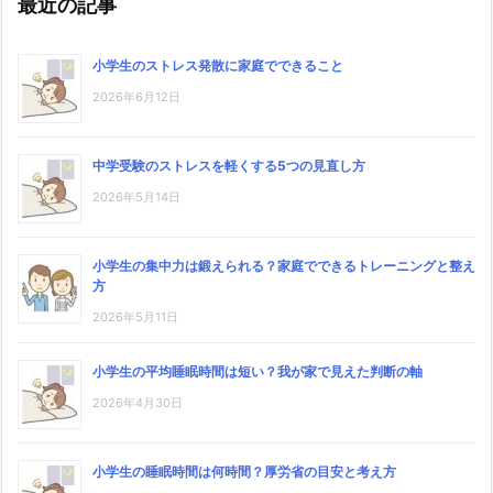
最近の記事
小学生のストレス発散に家庭でできること
2026年6月12日
中学受験のストレスを軽くする5つの見直し方
2026年5月14日
小学生の集中力は鍛えられる？家庭でできるトレーニングと整え
方
2026年5月11日
小学生の平均睡眠時間は短い？我が家で見えた判断の軸
2026年4月30日
小学生の睡眠時間は何時間？厚労省の目安と考え方