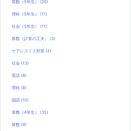
算数（5年生）
(20)
理科（5年生）
(11)
社会（5年生）
(11)
算数（計算の工夫）
(3)
ケアレスミス対策
(4)
社会
(13)
英語
(8)
理科
(8)
国語
(10)
算数（4年生）
(35)
算数
(9)