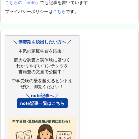
こちらの「note」
でも記事を書いています！
プライバシーポリシーは
こちら
です。
＼ 停滞期を脱出したい方へ ／
本気の家庭学習を応援！
膨大な調査と実体験に基づく
わかりやすいコンテンツを
書籍並の文量で公開中！
中学受験の壁を越えるヒントを
ぜひ、御覧ください！
＼ note記事へ ／
note記事一覧はこちら