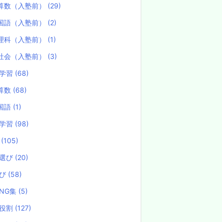
算数（入塾前）
(29)
国語（入塾前）
(2)
理科（入塾前）
(1)
社会（入塾前）
(3)
学習
(68)
算数
(68)
国語
(1)
学習
(98)
試
(105)
選び
(20)
選び
(58)
NG集
(5)
役割
(127)