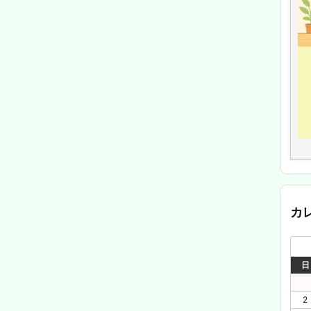
カ
日
2