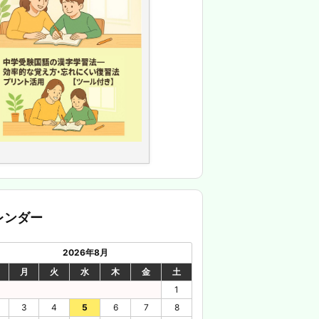
レンダー
2026年8月
月
火
水
木
金
土
1
3
4
5
6
7
8