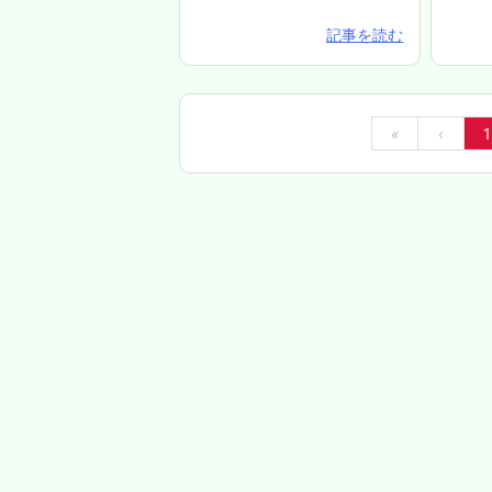
記事を読む
«
‹
1