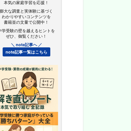
本気の家庭学習を応援！
膨大な調査と実体験に基づく
わかりやすいコンテンツを
書籍並の文量で公開中！
中学受験の壁を越えるヒントを
ぜひ、御覧ください！
＼ note記事へ ／
note記事一覧はこちら