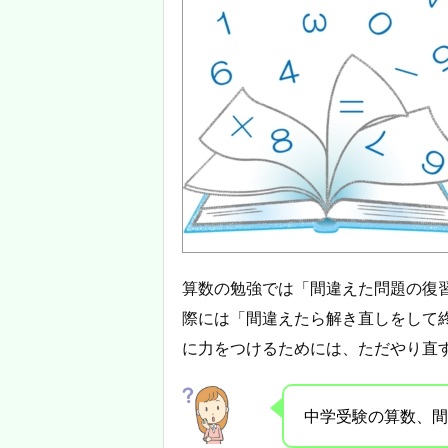
算数の勉強では「間違えた問題の復
際には「間違えたら解き直しをして
に力をつけるためには、ただやり直
中学受験の算数、間