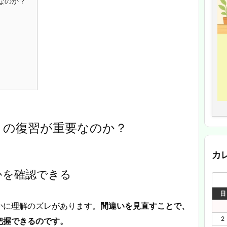
なのか？
」の復習が重要なのか？
カ
かを確認できる
日
かに理解のズレがあります。
間違いを見直すことで、
2
把握できるのです。