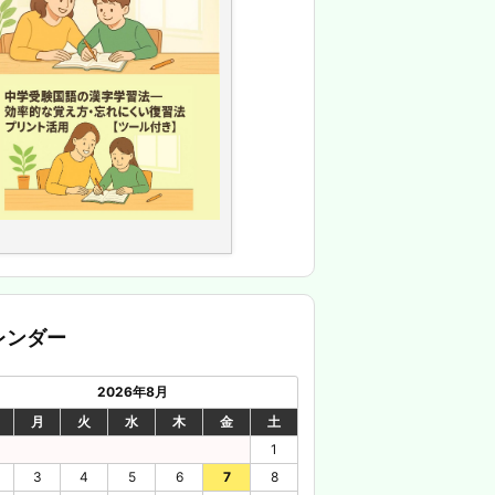
レンダー
2026年8月
月
火
水
木
金
土
1
3
4
5
6
7
8