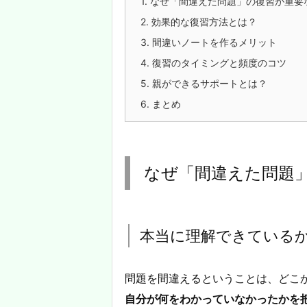
1.
なぜ「間違えた問題」の復習が重要
2.
効果的な復習方法とは？
3.
間違いノートを作るメリット
4.
復習のタイミングと頻度のコツ
5.
親ができるサポートとは？
6.
まとめ
なぜ「間違えた問題
本当に理解できている
問題を間違えるということは、どこ
自分が何をわかっていなかったかを