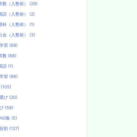
算数（入塾前）
(29)
国語（入塾前）
(2)
理科（入塾前）
(1)
社会（入塾前）
(3)
学習
(68)
算数
(68)
国語
(1)
学習
(98)
試
(105)
選び
(20)
選び
(58)
NG集
(5)
役割
(127)