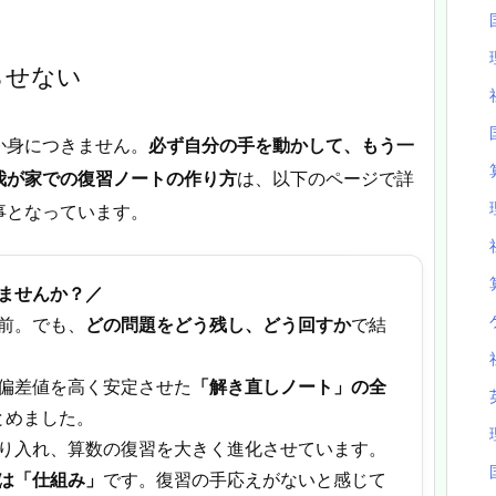
らせない
か身につきません。
必ず自分の手を動かして、もう一
我が家での復習ノートの作り方
は、以下のページで詳
事となっています。
ませんか？／
前。でも、
どの問題をどう残し、どう回すか
で結
偏差値を高く安定させた
「解き直しノート」の全
まとめました。
り入れ、算数の復習を大きく進化させています。
は「仕組み」
です。復習の手応えがないと感じて