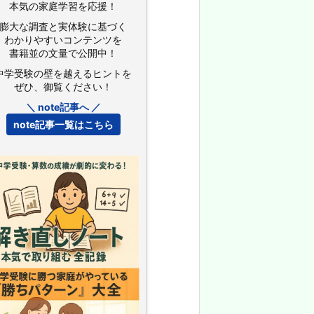
本気の家庭学習を応援！
膨大な調査と実体験に基づく
わかりやすいコンテンツを
書籍並の文量で公開中！
中学受験の壁を越えるヒントを
ぜひ、御覧ください！
＼ note記事へ ／
note記事一覧はこちら