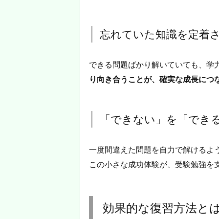
忘れていた知識を定着
できる問題ばかり解いていても、学
り向き合うことが、確実な成長につ
「できない」を「でき
一度間違えた問題を自力で解けるよ
この小さな成功体験が、受験勉強を
効果的な復習方法と