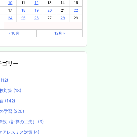
10
11
12
13
14
15
17
18
19
20
21
22
24
25
26
27
28
29
« 10月
12月 »
テゴリー
養
(12)
校対策
(18)
学習
(142)
の学習
(220)
算数（計算の工夫）
(3)
ケアレスミス対策
(4)