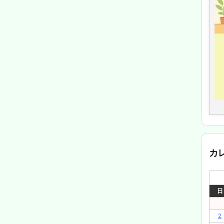
カ
日
2