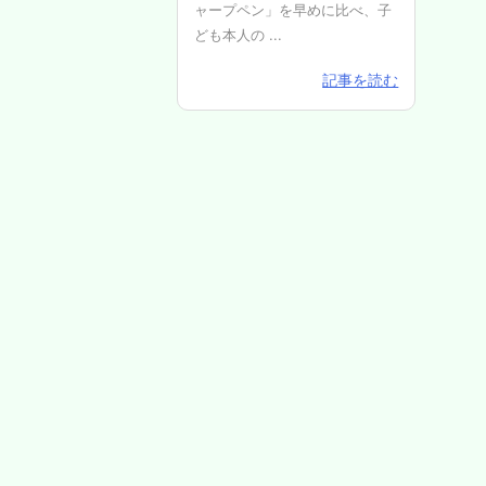
ャープペン」を早めに比べ、子
ども本人の ...
記事を読む