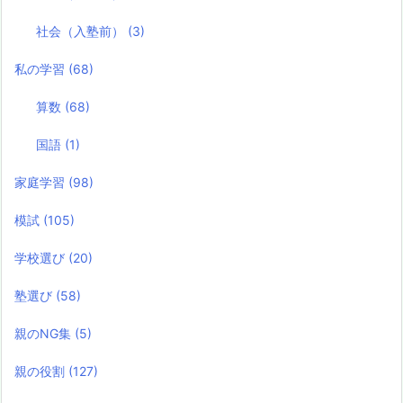
社会（入塾前）
(3)
私の学習
(68)
算数
(68)
国語
(1)
家庭学習
(98)
模試
(105)
学校選び
(20)
塾選び
(58)
親のNG集
(5)
親の役割
(127)