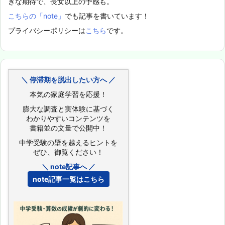
きな期待で、長女以上の予感も。
こちらの「note」
でも記事を書いています！
プライバシーポリシーは
こちら
です。
＼ 停滞期を脱出したい方へ ／
本気の家庭学習を応援！
膨大な調査と実体験に基づく
わかりやすいコンテンツを
書籍並の文量で公開中！
中学受験の壁を越えるヒントを
ぜひ、御覧ください！
＼ note記事へ ／
note記事一覧はこちら