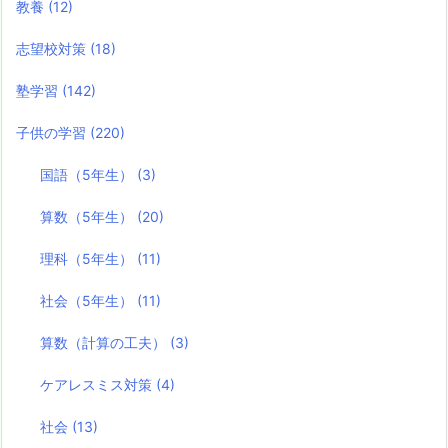
教養
(12)
志望校対策
(18)
塾学習
(142)
子供の学習
(220)
国語（5年生）
(3)
算数（5年生）
(20)
理科（5年生）
(11)
社会（5年生）
(11)
算数（計算の工夫）
(3)
ケアレスミス対策
(4)
社会
(13)