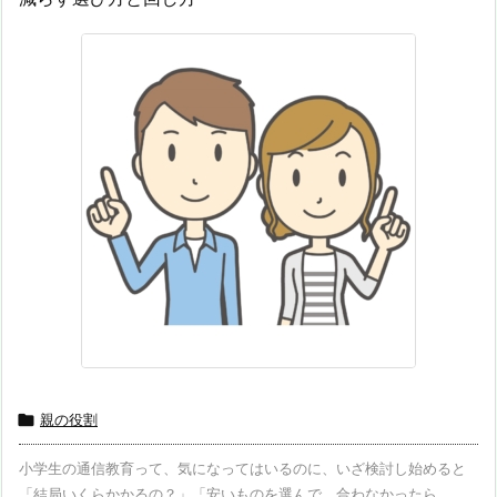

親の役割
小学生の通信教育って、気になってはいるのに、いざ検討し始めると
「結局いくらかかるの？」「安いものを選んで、合わなかったら