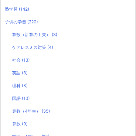
塾学習
(142)
子供の学習
(220)
算数（計算の工夫）
(3)
ケアレスミス対策
(4)
社会
(13)
英語
(8)
理科
(8)
国語
(10)
算数（4年生）
(35)
算数
(9)