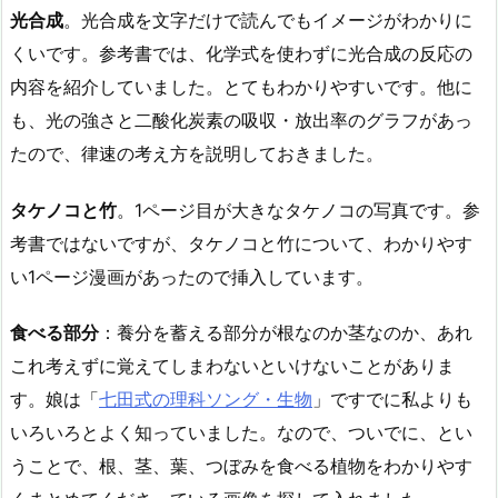
光合成
。光合成を文字だけで読んでもイメージがわかりに
くいです。参考書では、化学式を使わずに光合成の反応の
内容を紹介していました。とてもわかりやすいです。他に
も、光の強さと二酸化炭素の吸収・放出率のグラフがあっ
たので、律速の考え方を説明しておきました。
タケノコと竹
。1ページ目が大きなタケノコの写真です。参
考書ではないですが、タケノコと竹について、わかりやす
い1ページ漫画があったので挿入しています。
食べる部分
：養分を蓄える部分が根なのか茎なのか、あれ
これ考えずに覚えてしまわないといけないことがありま
す。娘は「
七田式の理科ソング・生物
」ですでに私よりも
いろいろとよく知っていました。なので、ついでに、とい
うことで、根、茎、葉、つぼみを食べる植物をわかりやす