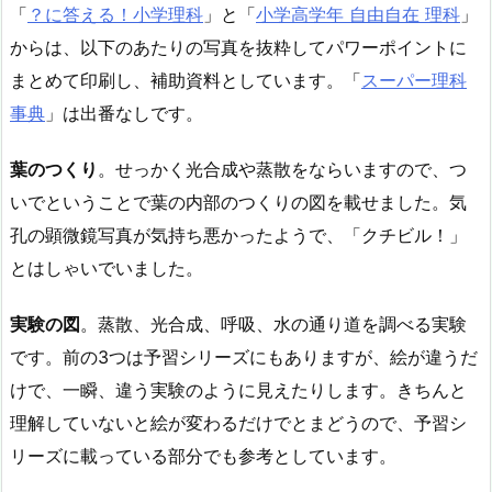
「
？に答える！小学理科
」と「
小学高学年 自由自在 理科
」
からは、以下のあたりの写真を抜粋してパワーポイントに
まとめて印刷し、補助資料としています。「
スーパー理科
事典
」は出番なしです。
葉のつくり
。せっかく光合成や蒸散をならいますので、つ
いでということで葉の内部のつくりの図を載せました。気
孔の顕微鏡写真が気持ち悪かったようで、「クチビル！」
とはしゃいでいました。
実験の図
。蒸散、光合成、呼吸、水の通り道を調べる実験
です。前の3つは予習シリーズにもありますが、絵が違うだ
けで、一瞬、違う実験のように見えたりします。きちんと
理解していないと絵が変わるだけでとまどうので、予習シ
リーズに載っている部分でも参考としています。