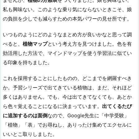
ませんが、
植物の分類表
をつくりました。娘も興味ない、
私も興味ない。このような乗り気にならないときこそ、娘
の負担を少しでも減らすための本気パワーの見せ所です。
いつものようにどのようなまとめ方が良いかなと思って調
べると、
植物マップ
という考え方を見つけました。色を有
効活用した方法で、マインドマップを使う学習法に似てい
る印象を持ちました。
これを採用することにしたものの、どこまでを網羅すべき
か。予習シリーズで出てきている植物は、まだ、それほど
多くはありません。でも、今は出てきてなくても、あとか
ら色々覚えることになるに決まっています。
出てくるたび
に追加するのは面倒
なので、Google先生に「中学受験」
「植物」「表」でお尋ねし、ありったけ集めてエクセルに
いいとこ取りしました。