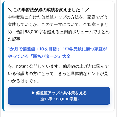
＼ この学習法が娘の成績を変えました！ ／
中学受験に向けた偏差値アップの方法を、家庭でどう
実践していくか。このテーマについて、全15章＋まと
め、合計63,000字を超える圧倒的ボリュームでまとめ
た記事
1か月で偏差値＋10を目指す！中学受験に勝つ家庭が
やっている『勝ちパターン』大全
を、noteで公開しています。偏差値の上げ方に悩んで
いる保護者の方にとって、きっと具体的なヒントが見
つかるはずです。
▶ 偏差値アップの具体策を見る
（全15章・63,000字超）