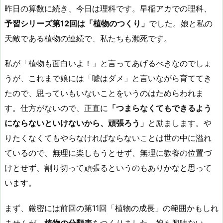
昨日の算数に続き、今日は理科です。早稲アカでの理科、
予習シリーズ
第12回は「植物のつくり」
でした。娘と私の
天敵である植物の連続で、私たちも瀕死です。
私が「植物も面白いよ！」と言ってあげるべきなのでしょ
うが、これまで娘には「嘘はダメ」と言いながら育ててき
たので、思っていもいないことをいうのはためらわれま
す。仕方がないので、正直に
「つまらなくてもできるよう
にならないといけないから、頑張ろう」
と励まします。や
りたくなくてもやらなければならないことは世の中に溢れ
ているので、無理に楽しもうとせず、無理に教養の位置づ
けとせず、割り切って頑張るというのもありかなと思って
います。
まず、厳密には前回の第11回「植物の成長」の範囲かもしれ