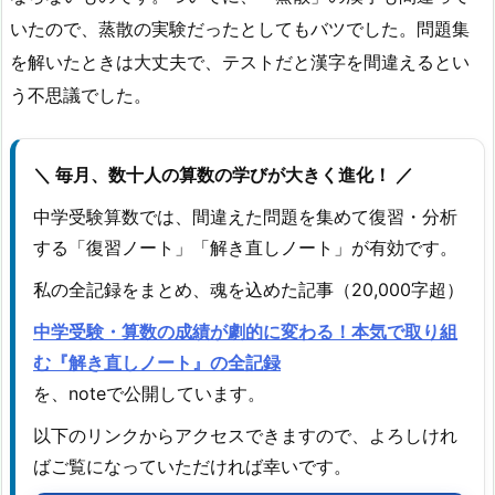
いたので、蒸散の実験だったとしてもバツでした。問題集
を解いたときは大丈夫で、テストだと漢字を間違えるとい
う不思議でした。
＼ 毎月、数十人の算数の学びが大きく進化！ ／
中学受験算数では、間違えた問題を集めて復習・分析
する「復習ノート」「解き直しノート」が有効です。
私の全記録をまとめ、魂を込めた記事（20,000字超）
中学受験・算数の成績が劇的に変わる！本気で取り組
む『解き直しノート』の全記録
を、noteで公開しています。
以下のリンクからアクセスできますので、よろしけれ
ばご覧になっていただければ幸いです。