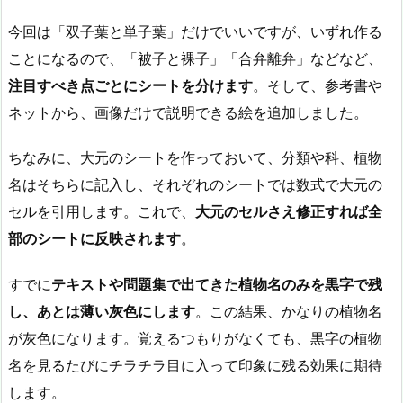
今回は「双子葉と単子葉」だけでいいですが、いずれ作る
ことになるので、「被子と裸子」「合弁離弁」などなど、
注目すべき点ごとにシートを分けます
。そして、参考書や
ネットから、画像だけで説明できる絵を追加しました。
ちなみに、大元のシートを作っておいて、分類や科、植物
名はそちらに記入し、それぞれのシートでは数式で大元の
セルを引用します。これで、
大元のセルさえ修正すれば全
部のシートに反映されます
。
すでに
テキストや問題集で出てきた植物名のみを黒字で残
し、あとは薄い灰色にします
。この結果、かなりの植物名
が灰色になります。覚えるつもりがなくても、黒字の植物
名を見るたびにチラチラ目に入って印象に残る効果に期待
します。