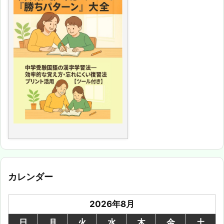
カレンダー
2026年8月
日
月
火
水
木
金
土