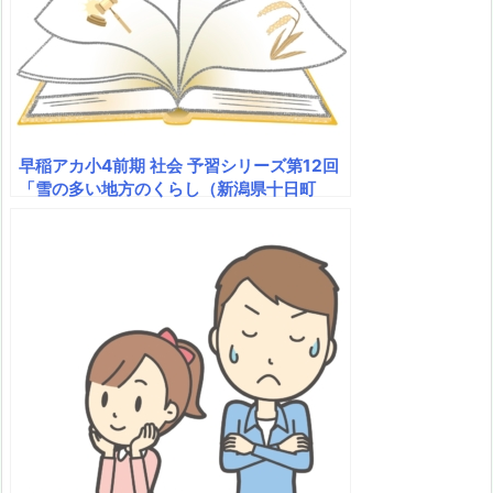
早稲アカ小4前期 社会 予習シリーズ第12回
「雪の多い地方のくらし（新潟県十日町
市）」を本気で応援