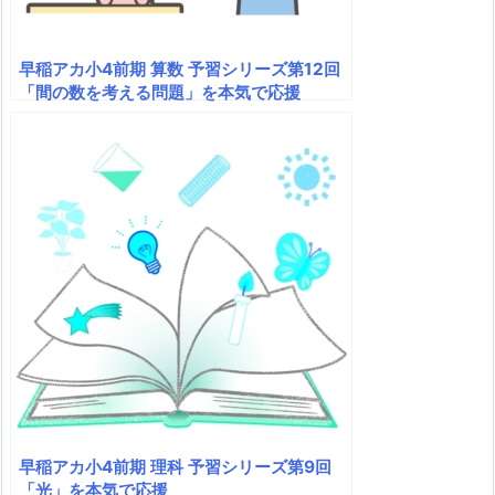
早稲アカ小4前期 算数 予習シリーズ第12回
「間の数を考える問題」を本気で応援
早稲アカ小4前期 理科 予習シリーズ第9回
「光」を本気で応援