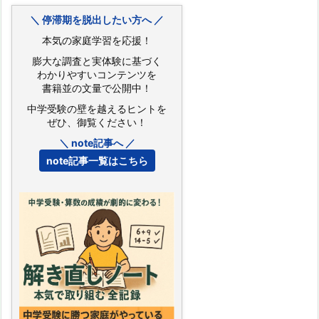
＼ 停滞期を脱出したい方へ ／
本気の家庭学習を応援！
膨大な調査と実体験に基づく
わかりやすいコンテンツを
書籍並の文量で公開中！
中学受験の壁を越えるヒントを
ぜひ、御覧ください！
＼ note記事へ ／
note記事一覧はこちら