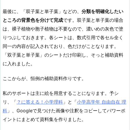
最後に、「双子葉と単子葉」などの、
分類を明確化したい
ところの背景色を分けて完成
です。双子葉と単子葉の場合
は、裸子植物や胞子植物は不要なので、濃いめの灰色で塗
りつぶしておきます。各シートは、数式引用で各セル全く
同一の内容が記入されており、色だけがことなります。
「双子葉と単子葉」のシートだけ印刷し、そっと補助資料
に入れました。
ここからが、恒例の補助資料作りです。
私のサポートは主に絵を用意することになります。予シ
リ、「
？に答える！小学理科
」と「
小学高学年 自由自在 理
科
」、Googleで見つけた画像や注釈をコピーしてパワーポ
イントにまとめて資料集を作りました。