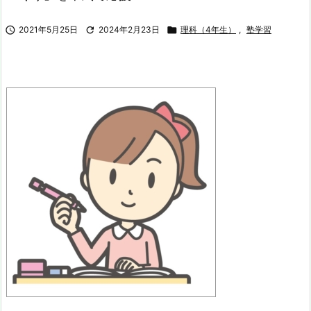

2021年5月25日

2024年2月23日

理科（4年生）
,
塾学習