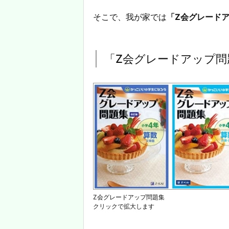
そこで、我が家では
「Z会グレード
「Z会グレードアップ問
Z会グレードアップ問題集
クリックで拡大します