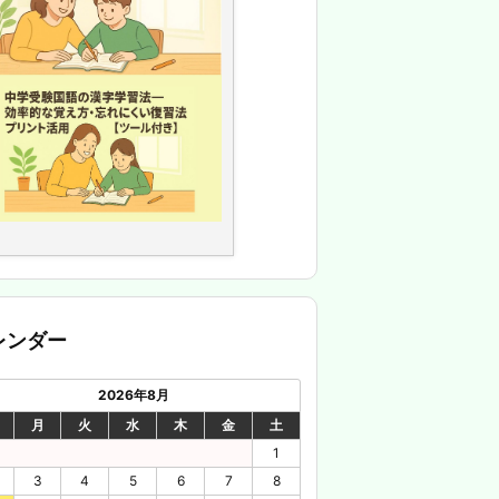
レンダー
2026年8月
月
火
水
木
金
土
1
3
4
5
6
7
8