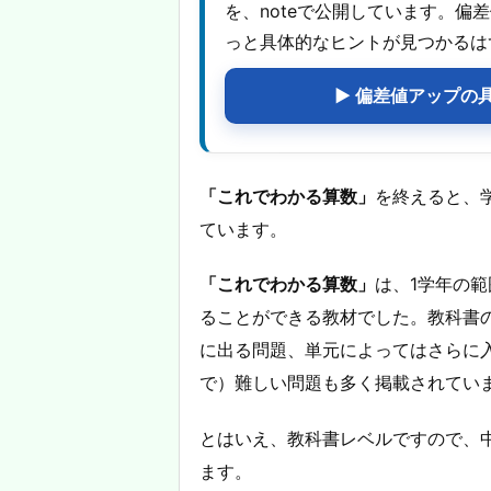
を、noteで公開しています。
っと具体的なヒントが見つかるは
▶ 偏差値アップの
「これでわかる算数」
を終えると、
ています。
「これでわかる算数」
は、1学年の
ることができる教材でした。教科書
に出る問題、単元によってはさらに
で）難しい問題も多く掲載されてい
とはいえ、教科書レベルですので、
ます。