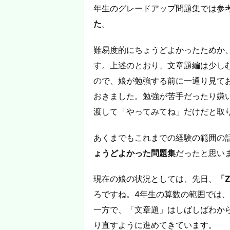
年生のグレードアップ問題集では参
た
。
難易度的にちょうどよかったためか
す。上述のとおり、文章題編は少し
ので、娘が勉強する前に一通り見て
おきました。勉強が苦手だったり嫌
渡して「やってみてね」だけだと取
あくまでもこれまでの経験の範囲の
ょうどよかった問題集
だったと思い
現在の娘の状況としては、先日、
「
ろですね。4年生の算数の範囲では
一方で、「文章題」はしばしばわか
り直すように進めてきています。