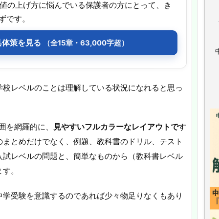
偏差値の上げ方に悩んでいる保護者の方にとって、き
ずです。
具体策を見る
（全15章・63,000字超）
学校レベルのことは理解している状況になれると思っ
範囲を網羅的に、
見やすいフルカラーなレイアウトで
す
のまとめだけでなく、例題、教科書のドリル、テスト
入試レベルの問題と、簡単なものから（教科書レベル
ます。
中学受験を意識するのであれば少々物足りなくもあり