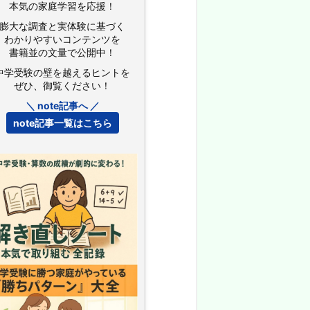
本気の家庭学習を応援！
膨大な調査と実体験に基づく
わかりやすいコンテンツを
書籍並の文量で公開中！
中学受験の壁を越えるヒントを
ぜひ、御覧ください！
＼ note記事へ ／
note記事一覧はこちら