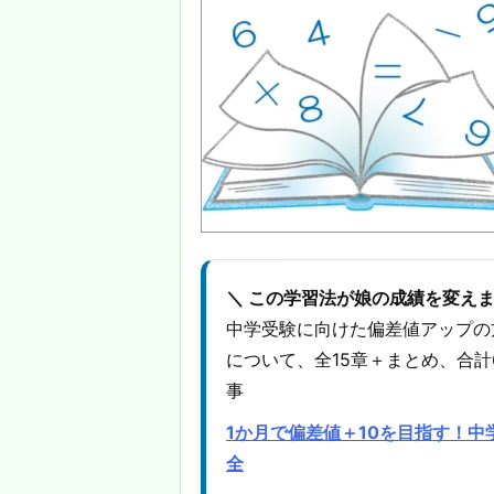
＼ この学習法が娘の成績を変えま
中学受験に向けた偏差値アップの
について、全15章＋まとめ、合計
事
1か月で偏差値＋10を目指す！
全