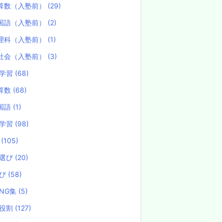
算数（入塾前）
(29)
国語（入塾前）
(2)
理科（入塾前）
(1)
社会（入塾前）
(3)
学習
(68)
算数
(68)
国語
(1)
学習
(98)
試
(105)
選び
(20)
選び
(58)
NG集
(5)
役割
(127)