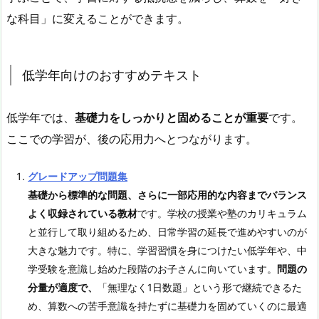
な科目」に変えることができます。
低学年向けのおすすめテキスト
低学年では、
基礎力をしっかりと固めることが重要
です。
ここでの学習が、後の応用力へとつながります。
グレードアップ問題集
基礎から標準的な問題、さらに一部応用的な内容までバランス
よく収録されている教材
です。学校の授業や塾のカリキュラム
と並行して取り組めるため、日常学習の延長で進めやすいのが
大きな魅力です。特に、学習習慣を身につけたい低学年や、中
学受験を意識し始めた段階のお子さんに向いています。
問題の
分量が適度で、
「無理なく1日数題」という形で継続できるた
め、算数への苦手意識を持たずに基礎力を固めていくのに最適