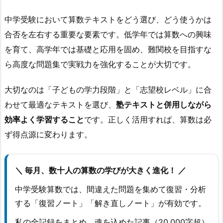
中学受験において算数テキストをどう選び、どう使うかは
合否を左右する重要な要素です。低学年では算数への興味
を育て、高学年では基礎と応用を固め、難関校を目指すな
ら高度な問題集で実戦力を強化することが大切です。
大切なのは「子どもの学力段階」と「志望校レベル」に合
わせて最適なテキストを選び、
塾テキストと併用しながら
効率よく学習すること
です。正しく活用すれば、算数は必
ず得点源に変わります。
＼ 毎月、数十人の算数の学びが大きく進化！ ／
中学受験算数では、間違えた問題を集めて復習・分析
する「復習ノート」「解き直しノート」が有効です。
私の全記録をまとめ、魂を込めた記事（20,000字超）