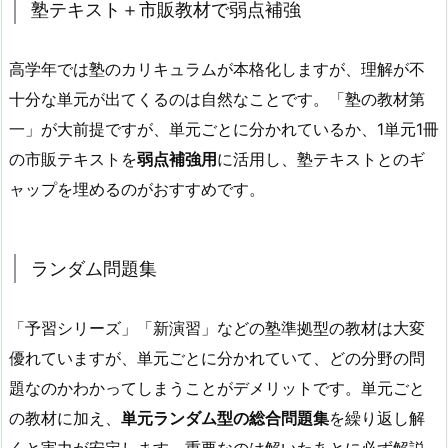
塾テキスト＋市販教材で弱点補強
高学年では塾のカリキュラムが本格化しますが、理解が不
十分な単元が出てくるのは自然なことです。「塾の教材第
一」が大前提ですが、単元ごとに分かれているか、1単元1冊
の市販テキストを
弱点補強用
に活用し、塾テキストとのギ
ャップを埋めるのがおすすめです。
ランダム問題集
「予習シリーズ」「新演習」などの塾準拠型の教材は大変
優れていますが、単元ごとに分かれていて、どの分野の問
題なのかわかってしまうことがデメリットです。単元ごと
の教材に加え、
単元ランダム型の総合問題集
を繰り返し解
くと実力が安定します。重要なのは解いたあとに必ず解説