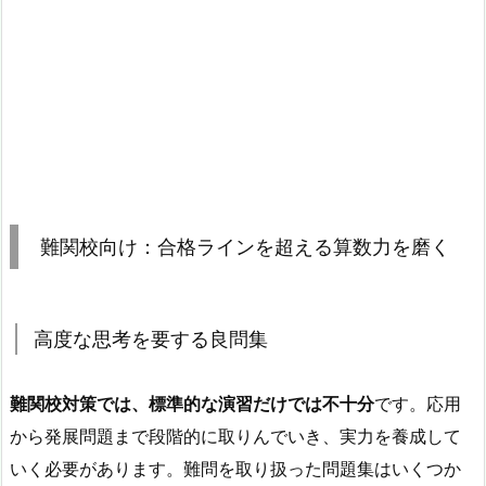
難関校向け：合格ラインを超える算数力を磨く
高度な思考を要する良問集
難関校対策では、標準的な演習だけでは不十分
です。応用
から発展問題まで段階的に取りんでいき、実力を養成して
いく必要があります。
難問を取り扱った問題集はいくつか