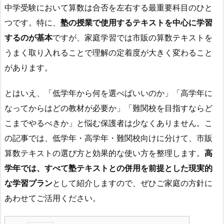
中学受験において算数は合否を左右する最重要科目のひと
つです。特に、
塾の授業で使用するテキストを中心に学習
するのが基本
ですが、家庭学習では市販の算数テキストを
うまく取り入れることで理解の定着度が大きく変わること
があります。
とはいえ、「低学年から何を選べばいいのか」「高学年に
なってからはどの教材が必要か」「難関校を目指すならど
こまでやるべきか」と悩む保護者は少なくありません。こ
の記事では、低学年・高学年・難関校向けに分けて、市販
算数テキストの選び方と効果的な使い方を整理します。
高
学年では、すべて塾テキストとの併用を前提とした現実的
な学習プラン
として紹介しますので、ぜひご家庭の方針に
あわせてご活用ください。