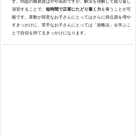
す。問題の難易度はやや高めですが、解法を理解して繰り返し
演習することで、
短時間で正答にたどり着く力
を養うことが可
能です。算数が得意なお子さんにとってはさらに得点源を増や
すきっかけに、苦手なお子さんにとっては「攻略法」を学ぶこ
とで自信を持てるきっかけになります。