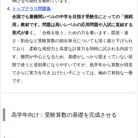
伸びる可能性を秘めています。
トップクラス問題集
全国でも最難関レベルの中学を目指す受験生にとっての「挑戦
用」教材です。問題は高いレベルの応用問題や入試に直結する
形式が多く、
「合格を狙う」ための力を養います。図形・速
さ・割合など受験算数の頻出単元についても深く掘り下げられ
ており、柔軟な発想力と高度な計算力を同時に試される内容で
す。難問が中心となるため、基礎がしっかり固まっていない状
態で使うと逆効果になりやすいですが、低学年から算数が得意
でさらに実力を引き上げたい子にとっては、極めて有効な一冊
です。
高学年向け：受験算数の基礎を完成させる