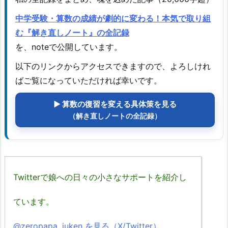
中学受験・算数の成績が劇的に変わる！本気で取り組
む『解き直しノート』の全記録
を、noteで公開しています。
以下のリンクからアクセスできますので、よろしけれ
ばご覧になっていただければ幸いです。
▶ 算数の復習を変える具体策を見る
（解き直しノートの全記録）
Twitterで娘への日々の小さなサポートを紹介し
ています。
@zeropapa_juken を見る（X/Twitter）