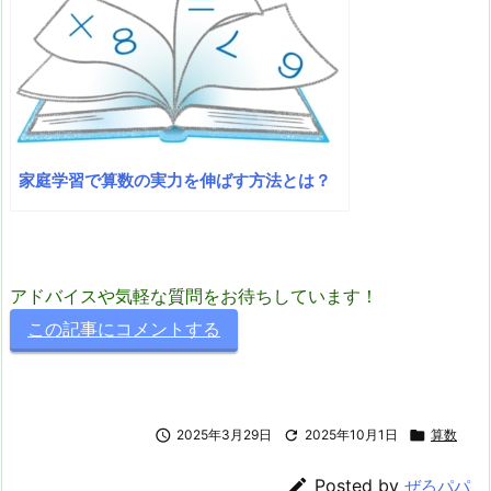
家庭学習で算数の実力を伸ばす方法とは？
アドバイスや気軽な質問をお待ちしています！
この記事にコメントする

2025年3月29日

2025年10月1日

算数

Posted by
ぜろパパ