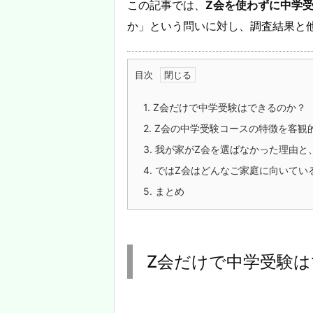
この記事では、
Z会を使わずに中学
か」という問いに対し、調査結果と
目次
1.
Z会だけで中学受験はできるのか？
2.
Z会の中学受験コースの特徴を客観
3.
我が家がZ会を選ばなかった理由と
4.
ではZ会はどんなご家庭に向いてい
5.
まとめ
Z会だけで中学受験