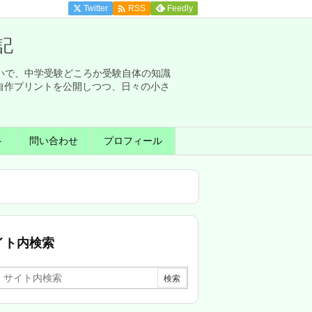

Twitter
Feedly
RSS
記
せいで、中学受験どころか受験自体の知識
自作プリントを公開しつつ、日々の小さ
ト
問い合わせ
プロフィール
イト内検索