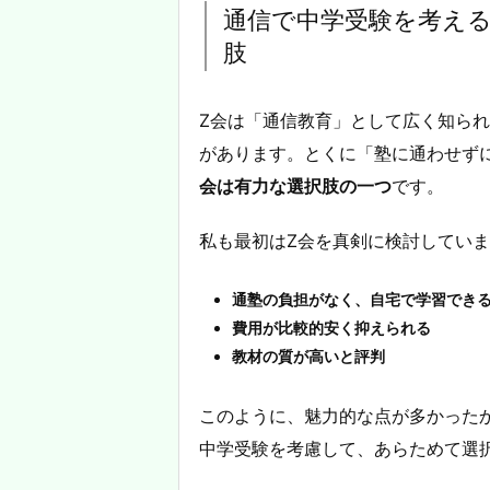
通信で中学受験を考え
肢
Z会は「通信教育」として広く知ら
があります。とくに「塾に通わせず
会は有力な選択肢の一つ
です。
私も最初はZ会を真剣に検討してい
通塾の負担がなく、自宅で学習でき
費用が比較的安く抑えられる
教材の質が高いと評判
このように、魅力的な点が多かった
中学受験を考慮して、あらためて選