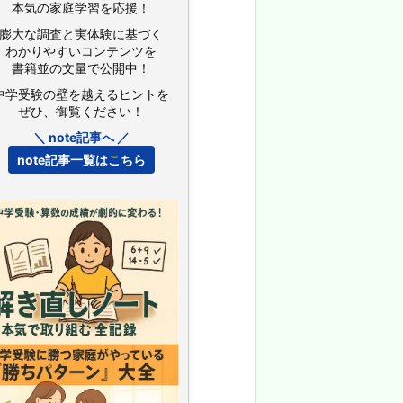
本気の家庭学習を応援！
膨大な調査と実体験に基づく
わかりやすいコンテンツを
書籍並の文量で公開中！
中学受験の壁を越えるヒントを
ぜひ、御覧ください！
＼ note記事へ ／
note記事一覧はこちら