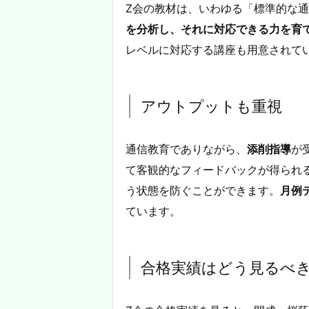
Z会の教材は、いわゆる「標準的な
を分析し、それに対応できる力を育
レベルに対応する講座も用意されて
アウトプットも重視
通信教育でありながら、
添削指導
が
て客観的なフィードバックが得られ
う状態を防ぐことができます。
月例
ています。
合格実績はどう見るべ