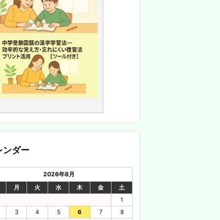
レンダー
2026年8月
月
火
水
木
金
土
1
3
4
5
6
7
8