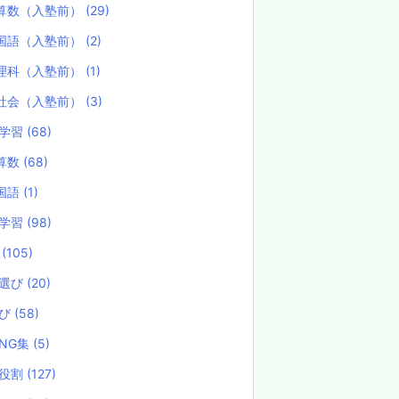
算数（入塾前）
(29)
国語（入塾前）
(2)
理科（入塾前）
(1)
社会（入塾前）
(3)
学習
(68)
算数
(68)
国語
(1)
学習
(98)
試
(105)
選び
(20)
選び
(58)
NG集
(5)
役割
(127)