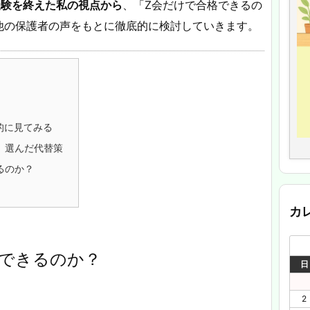
受験を終えた私の視点から
、「Z会だけで合格できるの
他の保護者の声をもとに徹底的に検討していきます。
的に見てみる
、選んだ代替策
るのか？
カ
はできるのか？
日
2