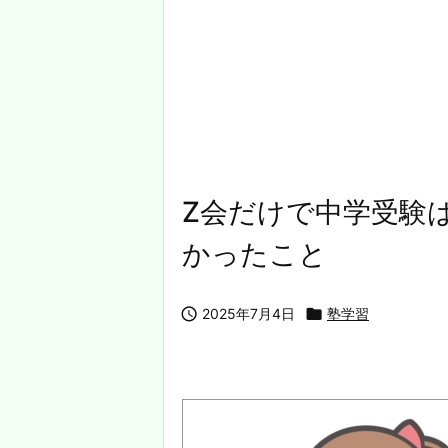
Z会だけで中学受験
かったこと

2025年7月4日

塾学習