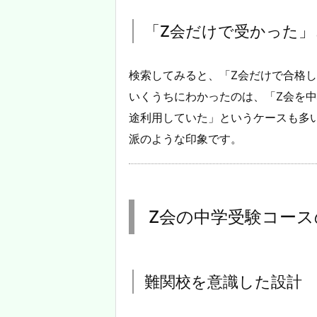
「Z会だけで受かった
検索してみると、「Z会だけで合格
いくうちにわかったのは、「Z会を
途利用していた」というケースも多
派のような印象です。
Z会の中学受験コー
難関校を意識した設計