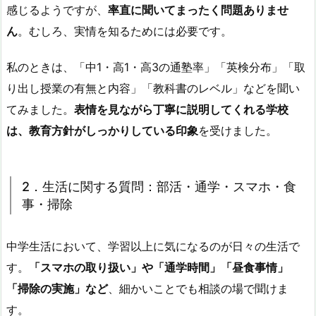
感じるようですが、
率直に聞いてまったく問題ありませ
ん
。むしろ、実情を知るためには必要です。
私のときは、「中1・高1・高3の通塾率」「英検分布」「取
り出し授業の有無と内容」「教科書のレベル」などを聞い
てみました。
表情を見ながら丁寧に説明してくれる学校
は、教育方針がしっかりしている印象
を受けました。
2．生活に関する質問：部活・通学・スマホ・食
事・掃除
中学生活において、学習以上に気になるのが日々の生活で
す。
「スマホの取り扱い」や「通学時間」「昼食事情」
「掃除の実施」など
、細かいことでも相談の場で聞けま
す。