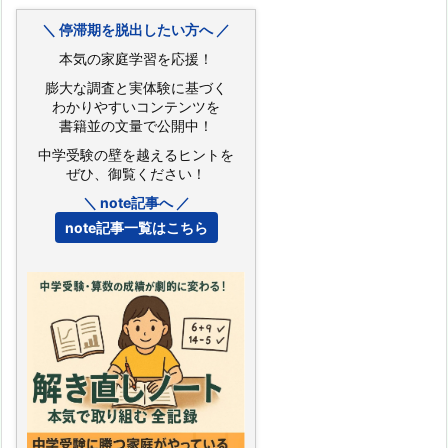
＼ 停滞期を脱出したい方へ ／
本気の家庭学習を応援！
膨大な調査と実体験に基づく
わかりやすいコンテンツを
書籍並の文量で公開中！
中学受験の壁を越えるヒントを
ぜひ、御覧ください！
＼ note記事へ ／
note記事一覧はこちら