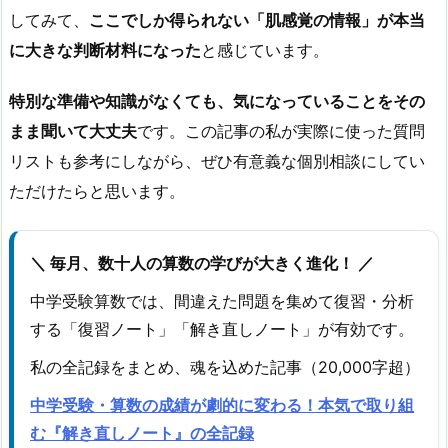
してみて、
ここでしか得られない「肌感覚の情報」が本当
に大きな判断材料になった
と感じています。
特別な準備や知識がなくても、気になっていることをその
まま聞いて大丈夫
です。この記事の私が実際に使った質問
リストも参考にしながら、ぜひ有意義な個別相談にしてい
ただけたらと思います。
＼ 毎月、数十人の算数の学びが大きく進化！ ／
中学受験算数では、間違えた問題を集めて復習・分析
する「復習ノート」「解き直しノート」が有効です。
私の全記録をまとめ、魂を込めた記事（20,000字超）
中学受験・算数の成績が劇的に変わる！本気で取り組
む『解き直しノート』の全記録