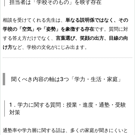
担当者は「学校そのもの」を映す存在
相談を受けてくれる先生は、
単なる説明係ではなく、その
学校の「空気」や「姿勢」を象徴する存在
です。質問に対
する答え方だけでなく、
言葉選び、笑顔の出方、目線の向
け方
など、学校の文化がにじみ出ます。
聞くべき内容の軸は3つ「学力・生活・家庭」
1．学力に関する質問：授業・進度・通塾・受験
対策
通塾率や学力層に関する話は、多くの家庭が聞きにくいと