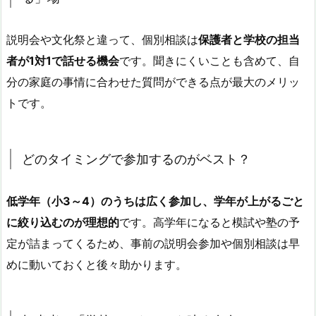
説明会や文化祭と違って、個別相談は
保護者と学校の担当
者が1対1で話せる機会
です。聞きにくいことも含めて、自
分の家庭の事情に合わせた質問ができる点が最大のメリッ
トです。
どのタイミングで参加するのがベスト？
低学年（小3～4）のうちは広く参加し、学年が上がるごと
に絞り込むのが理想的
です。高学年になると模試や塾の予
定が詰まってくるため、事前の説明会参加や個別相談は早
めに動いておくと後々助かります。