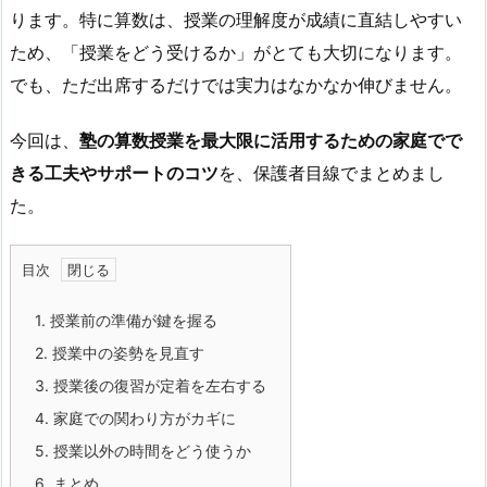
ります。特に算数は、授業の理解度が成績に直結しやすい
ため、「授業をどう受けるか」がとても大切になります。
でも、ただ出席するだけでは実力はなかなか伸びません。
今回は、
塾の算数授業を最大限に活用するための家庭でで
きる工夫やサポートのコツ
を、保護者目線でまとめまし
た。
目次
1.
授業前の準備が鍵を握る
2.
授業中の姿勢を見直す
3.
授業後の復習が定着を左右する
4.
家庭での関わり方がカギに
5.
授業以外の時間をどう使うか
6.
まとめ