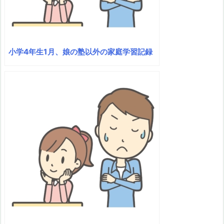
小学4年生1月、娘の塾以外の家庭学習記録