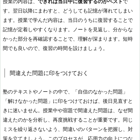
授業の内容は、
できれば当日中に復習するのがベスト
で
す。翌日以降にまわすと、どうしても記憶が薄れてしまい
ます。
授業で学んだ内容は、当日のうちに復習することで
記憶が定着しやすくなります。
ノートを見返し、分からな
かった部分を再確認することで、理解が深まります。
短時
間でも良いので、復習の時間を設けましょう。
間違えた問題に印をつけておく
塾のテキストやノートの中で、「自信のなかった問題」
「解けなかった問題」に印をつけておけば、後日見直すと
きに迷いません。
授業中や宿題で間違えた問題は、なぜ間
違えたのかを分析し、再度挑戦することが重要です。
同じ
ミスを繰り返さないよう、間違いのパターンを把握し、対
策を立てましょう。
このプロセスが、応用力の向上につな