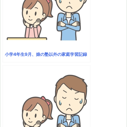
小学4年生9月、娘の塾以外の家庭学習記録