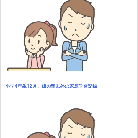
小学4年生12月、娘の塾以外の家庭学習記録