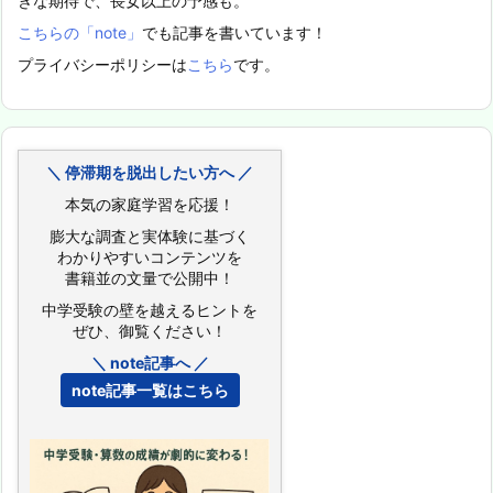
きな期待で、長女以上の予感も。
こちらの「note」
でも記事を書いています！
プライバシーポリシーは
こちら
です。
＼ 停滞期を脱出したい方へ ／
本気の家庭学習を応援！
膨大な調査と実体験に基づく
わかりやすいコンテンツを
書籍並の文量で公開中！
中学受験の壁を越えるヒントを
ぜひ、御覧ください！
＼ note記事へ ／
note記事一覧はこちら