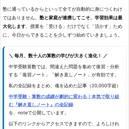
塾に通っているからといって全てが自動的に身につくわけ
ではありません。
塾と家庭が連携してこそ、学習効果は最
大化します
。授業を「受ける」だけでなく「活かす」ため
に、今日からできることを少しずつ始めていきましょう。
＼ 毎月、数十人の算数の学びが大きく進化！ ／
中学受験算数では、間違えた問題を集めて復習・分析
する「復習ノート」「解き直しノート」が有効です。
私の全記録をまとめ、魂を込めた記事（20,000字超）
中学受験・算数の成績が劇的に変わる！本気で取り組
む『解き直しノート』の全記録
を、noteで公開しています。
以下のリンクからアクセスできますので、よろしけれ