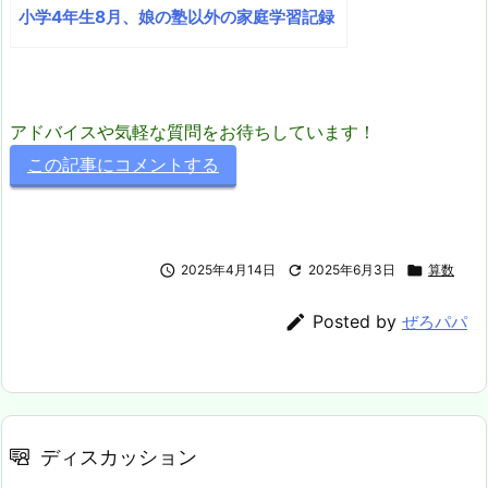
小学4年生8月、娘の塾以外の家庭学習記録
アドバイスや気軽な質問をお待ちしています！
この記事にコメントする

2025年4月14日

2025年6月3日

算数

Posted by
ぜろパパ
ディスカッション