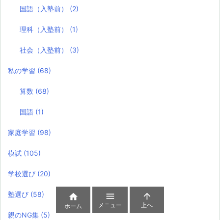
国語（入塾前）
(2)
理科（入塾前）
(1)
社会（入塾前）
(3)
私の学習
(68)
算数
(68)
国語
(1)
家庭学習
(98)
模試
(105)
学校選び
(20)
塾選び
(58)



メニュー
上へ
ホーム
親のNG集
(5)