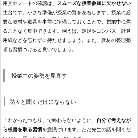
用具やノートの確認は、
スムーズな授業参加に欠かせない
土台
です。小さな準備が授業の質を左右します。
授業に必
要な教材や道具を事前に準備しておくことで、授業中に焦
ることなく集中できます。
例えば、定規やコンパス、計算
用紙などを忘れずに持たせましょう。
また、教材の整理整
頓も習慣づけると良いでしょう。
授業中の姿勢を見直す
黙々と聞くだけにならない
「わかったつもり」で終わらないように、
自分で考えなが
ら板書を取る習慣
を意識づけます。ただ先生の話を聞くだ