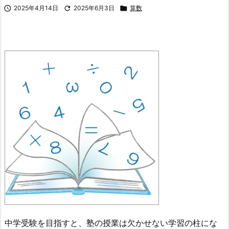

2025年4月14日

2025年6月3日

算数
中学受験を目指すと、塾の授業は欠かせない学習の柱にな