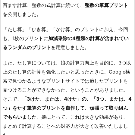
百ます計算、整数の式計算に続いて、
整数の筆算プリント
を公開しました。
「たし算」「ひき算」「かけ算」のプリントに加え、今回
も、1枚のプリントに
加減乗除の4種類の計算が含まれてい
るランダムのプリント
を用意しました。
また、たし算については、娘の計算力向上を目的に、3つ以
上のたし算の計算を強化したいと思ったときに、Google検
索で見つかるようなプリントサイトでは適したプリントを
見つけることができなかった、ということがありました。
そこで、
「3けた、または、4けた」の、「3つ、または、4
つ」をたす筆算のプリントを自作して、頑張って取り組ん
でもらいました
。娘にとって、これは大きな効果があり、
まとめて計算することへの対応力が大きく改善いたしまし