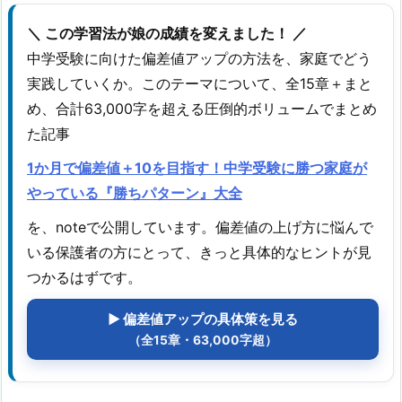
＼ この学習法が娘の成績を変えました！ ／
中学受験に向けた偏差値アップの方法を、家庭でどう
実践していくか。このテーマについて、全15章＋まと
め、合計63,000字を超える圧倒的ボリュームでまとめ
た記事
1か月で偏差値＋10を目指す！中学受験に勝つ家庭が
やっている『勝ちパターン』大全
を、noteで公開しています。偏差値の上げ方に悩んで
いる保護者の方にとって、きっと具体的なヒントが見
つかるはずです。
▶ 偏差値アップの具体策を見る
（全15章・63,000字超）