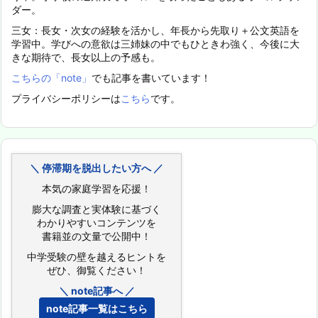
ダー。
三女：長女・次女の経験を活かし、年長から先取り＋公文英語を
学習中。学びへの意欲は三姉妹の中でもひときわ強く、今後に大
きな期待で、長女以上の予感も。
こちらの「note」
でも記事を書いています！
プライバシーポリシーは
こちら
です。
＼ 停滞期を脱出したい方へ ／
本気の家庭学習を応援！
膨大な調査と実体験に基づく
わかりやすいコンテンツを
書籍並の文量で公開中！
中学受験の壁を越えるヒントを
ぜひ、御覧ください！
＼ note記事へ ／
note記事一覧はこちら