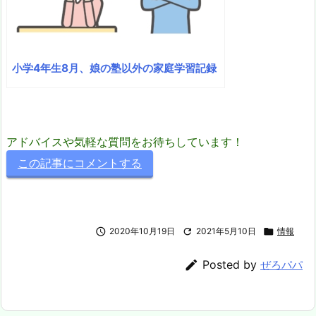
小学4年生8月、娘の塾以外の家庭学習記録
アドバイスや気軽な質問をお待ちしています！
この記事にコメントする

2020年10月19日

2021年5月10日

情報

Posted by
ぜろパパ