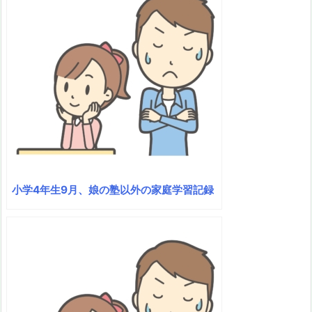
小学4年生9月、娘の塾以外の家庭学習記録