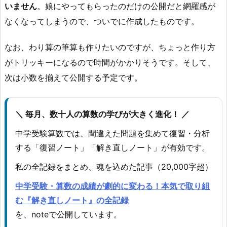
いません
。娘にやってもらったのだけの公開だと網羅感が
なくなってしまうので、ついでに作成したものです。
なお、わり算の筆算も作りたいのですが、ちょっと作り方
がトリッキーになるので時間がかかりそうです。そして、
次は小数を揃えて公開する予定です。
＼ 毎月、数十人の算数の学びが大きく進化！ ／
中学受験算数では、間違えた問題を集めて復習・分析
する「復習ノート」「解き直しノート」が有効です。
私の全記録をまとめ、魂を込めた記事（20,000字超）
中学受験・算数の成績が劇的に変わる！本気で取り組
む『解き直しノート』の全記録
を、noteで公開しています。