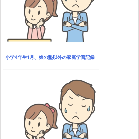
小学4年生1月、娘の塾以外の家庭学習記録