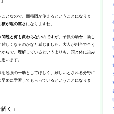
く」
うことなので、面積図が使えるということになりま
面積が塩の重さ
になりますね。
う問題と何も変わらない
のですが、子供の場合、新し
と難しくなるのかなと感じました。大人が割合で全く
いからで、理解しているというよりも、頭と体に染み
と思います。
体を勉強の一助としてほしく、難しいとされる分野に
め早めに学習してもらっているということになりま
で解く」