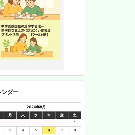
レンダー
2026年8月
月
火
水
木
金
土
1
3
4
5
6
7
8