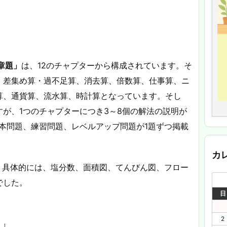
章題」
は、12のチャプターから構成されています。そ
、差集め算・過不足算、消去算、倍数算、仕事算、ニ
算、通貨算、流水算、時計算となっています。そし
が、1つのチャプターにつき3～8個の解法の説明が
本問題、練習問題、レベルアップ問題が1題ずつ掲載
カ
。具体的には、塩分数、面積図、てんびん図、フロー
でした。
日
2
く」