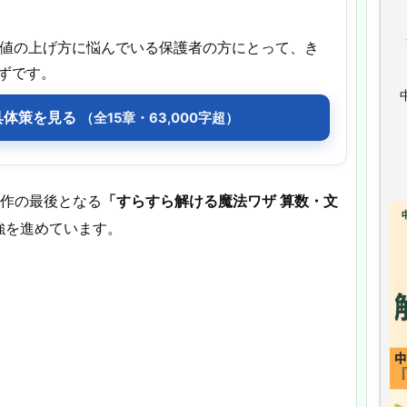
偏差値の上げ方に悩んでいる保護者の方にとって、き
ずです。
具体策を見る
（全15章・63,000字超）
部作の最後となる
「すらすら解ける魔法ワザ 算数・文
強を進めています。