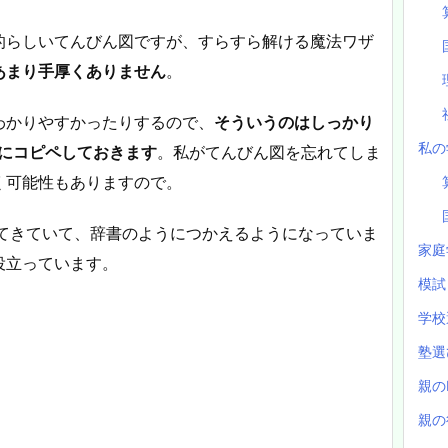
的らしいてんびん図ですが、すらすら解ける魔法ワザ
あまり手厚くありません
。
わかりやすかったりするので、
そういうのはしっかり
私の
）にコピペしておきます
。私がてんびん図を忘れてしま
く可能性もありますので。
ってきていて、辞書のようにつかえるようになっていま
家庭
役立っています。
模
学校
塾
親の
親の