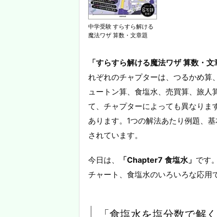
中学受験 すらすら解ける
魔法ワザ 算数・文章題
「すらすら解ける魔法ワザ 算数・文
れぞれのチャプターは、つるかめ算
ュートン算、食塩水、売買算、旅人
て、チャプターによっても異なります
あります。1つの解法あたり例題、基
されています。
今日は、
「Chapter7 食塩水」
です
チャート、食塩水のいろいろな応用
「食塩水を塩分数で解