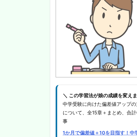
＼ この学習法が娘の成績を変えま
中学受験に向けた偏差値アップの
について、全15章＋まとめ、合計
事
1か月で偏差値＋10を目指す！