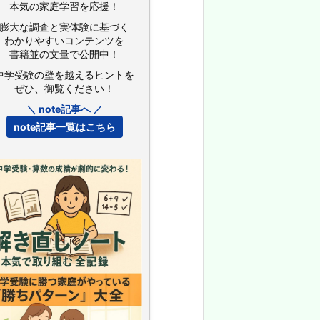
本気の家庭学習を応援！
膨大な調査と実体験に基づく
わかりやすいコンテンツを
書籍並の文量で公開中！
中学受験の壁を越えるヒントを
ぜひ、御覧ください！
＼ note記事へ ／
note記事一覧はこちら