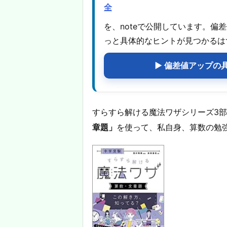
全
を、noteで公開しています。
っと具体的なヒントが見つかるは
▶ 偏差値アップの
すらすら解ける魔法ワザシリーズ3
章題」
を使って、私自身、算数の勉