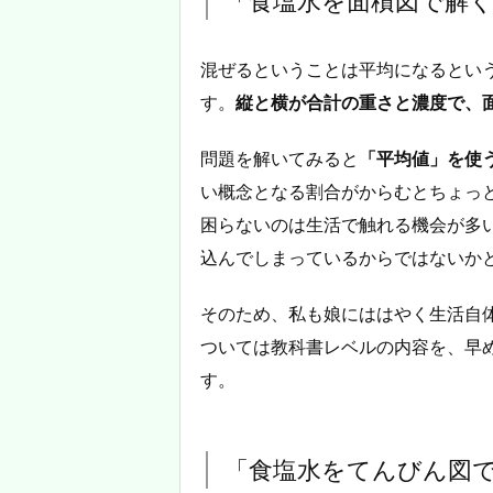
「食塩水を面積図で解
混ぜるということは平均になるとい
す。
縦と横が合計の重さと濃度で、
問題を解いてみると
「平均値」を使
い概念となる割合がからむとちょっ
困らないのは生活で触れる機会が多
込んでしまっているからではないか
そのため、私も娘にははやく生活自
ついては教科書レベルの内容を、早
す。
「食塩水をてんびん図