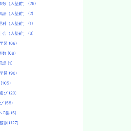
算数（入塾前）
(29)
国語（入塾前）
(2)
理科（入塾前）
(1)
社会（入塾前）
(3)
学習
(68)
算数
(68)
国語
(1)
学習
(98)
試
(105)
選び
(20)
選び
(58)
NG集
(5)
役割
(127)