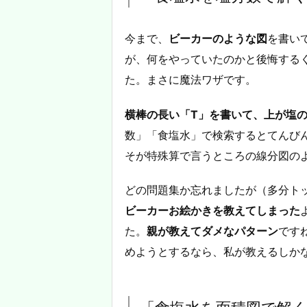
今まで、
ビーカーのような図
を書い
が、何をやっていたのかと後悔する
た。まさに魔法ワザです。
横棒の長い「T」を書いて、上が塩
数」「食塩水」で検索するとてんび
そが特殊算で言うところの線分図の
どの問題集か忘れましたが（多分ト
ビーカーお絵かきを教えてしまった
た。
親が教えてダメなパターン
です
めようとするなら、私が教えるしか