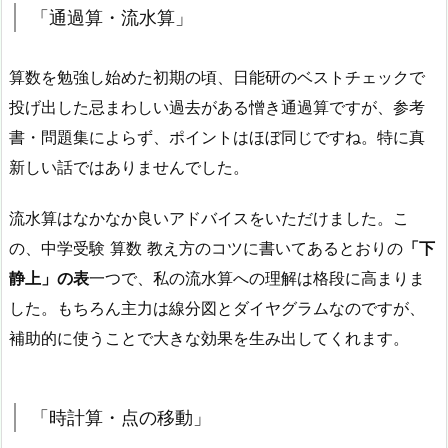
「通過算・流水算」
算数を勉強し始めた初期の頃、日能研のベストチェックで
投げ出した忌まわしい過去がある憎き通過算ですが、参考
書・問題集によらず、ポイントはほぼ同じですね。特に真
新しい話ではありませんでした。
流水算はなかなか良いアドバイスをいただけました。こ
の、中学受験 算数 教え方のコツに書いてあるとおりの
「下
静上」の表
一つで、私の流水算への理解は格段に高まりま
した。もちろん主力は線分図とダイヤグラムなのですが、
補助的に使うことで大きな効果を生み出してくれます。
「時計算・点の移動」