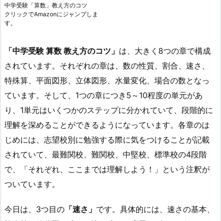
中学受験「算数」教え方のコツ
クリックでAmazonにジャンプしま
す。
「中学受験 算数 教え方のコツ」
は、大きく8つの章で構成
されています。それぞれの章は、数の性質、割合、速さ、
特殊算、平面図形、立体図形、水量変化、場合の数となっ
ています。そして、1つの章につき5～10程度の単元があ
り、1単元はいくつかのステップに分かれていて、段階的に
理解を深めることができるようになっています。各章のは
じめには、志望校別に勉強する際に気をつけることが記載
されていて、最難関校、難関校、中堅校、標準校の4段階
で、「それぞれ、ここまでは理解しよう！」という注釈が
ついています。
今日は、3つ目の
「速さ」
です。具体的には、速さの基本、