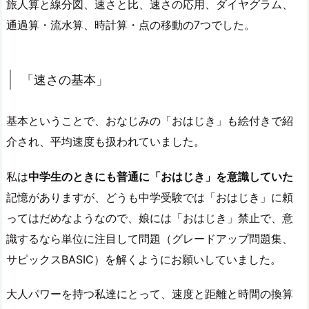
旅人算と線分図、速さと比、速さの応用、ダイヤグラム、
通過算・流水算、時計算・点の移動の7つでした。
「速さの基本」
基本ということで、おなじみの「おはじき」も絵付きで紹
介され、平均速度も扱われていました。
私は
中学生のときにも普通に「おはじき」を意識していた
記憶がありますが、どうも中学受験では「おはじき」に頼
ってはだめなようなので、娘には「おはじき」禁止で、意
識するなら単位に注目して問題（グレードアップ問題集、
サピックスBASIC）を解くようにお願いしていました。
大人パワーを持つ私達にとって、速度と距離と時間の換算