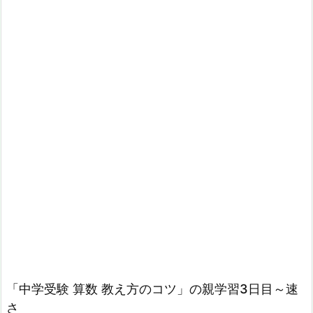
「中学受験 算数 教え方のコツ」の親学習3日目～速
さ