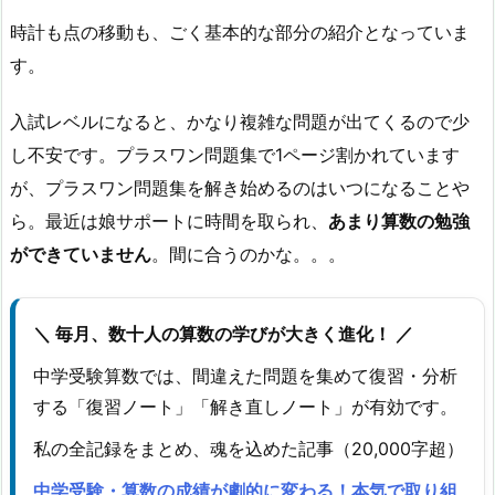
時計も点の移動も、ごく基本的な部分の紹介となっていま
す。
入試レベルになると、かなり複雑な問題が出てくるので少
し不安です。プラスワン問題集で1ページ割かれています
が、プラスワン問題集を解き始めるのはいつになることや
ら。最近は娘サポートに時間を取られ、
あまり算数の勉強
ができていません
。間に合うのかな。。。
＼ 毎月、数十人の算数の学びが大きく進化！ ／
中学受験算数では、間違えた問題を集めて復習・分析
する「復習ノート」「解き直しノート」が有効です。
私の全記録をまとめ、魂を込めた記事（20,000字超）
中学受験・算数の成績が劇的に変わる！本気で取り組