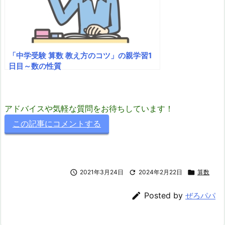
「中学受験 算数 教え方のコツ」の親学習1
日目～数の性質
アドバイスや気軽な質問をお待ちしています！
この記事にコメントする

2021年3月24日

2024年2月22日

算数

Posted by
ぜろパパ