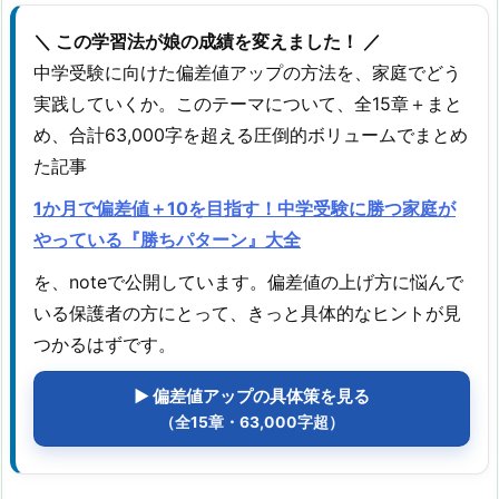
＼ この学習法が娘の成績を変えました！ ／
中学受験に向けた偏差値アップの方法を、家庭でどう
実践していくか。このテーマについて、全15章＋まと
め、合計63,000字を超える圧倒的ボリュームでまとめ
た記事
1か月で偏差値＋10を目指す！中学受験に勝つ家庭が
やっている『勝ちパターン』大全
を、noteで公開しています。偏差値の上げ方に悩んで
いる保護者の方にとって、きっと具体的なヒントが見
つかるはずです。
▶ 偏差値アップの具体策を見る
（全15章・63,000字超）