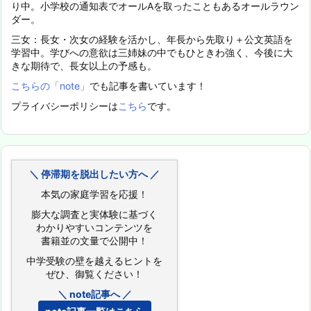
り中。小学校の通知表でオールAを取ったこともあるオールラウン
ダー。
三女：長女・次女の経験を活かし、年長から先取り＋公文英語を
学習中。学びへの意欲は三姉妹の中でもひときわ強く、今後に大
きな期待で、長女以上の予感も。
こちらの「note」
でも記事を書いています！
プライバシーポリシーは
こちら
です。
＼ 停滞期を脱出したい方へ ／
本気の家庭学習を応援！
膨大な調査と実体験に基づく
わかりやすいコンテンツを
書籍並の文量で公開中！
中学受験の壁を越えるヒントを
ぜひ、御覧ください！
＼ note記事へ ／