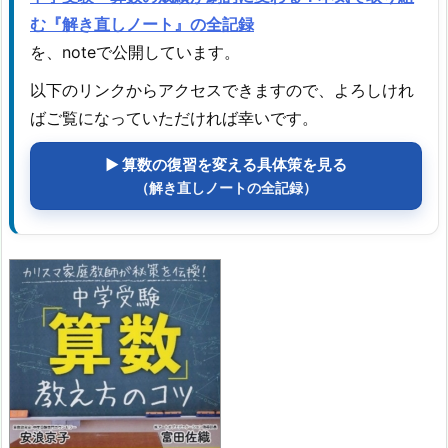
む『解き直しノート』の全記録
を、noteで公開しています。
以下のリンクからアクセスできますので、よろしけれ
ばご覧になっていただければ幸いです。
▶ 算数の復習を変える具体策を見る
（解き直しノートの全記録）