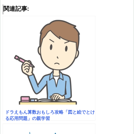
関連記事:
ドラえもん算数おもしろ攻略「図と絵でとけ
る応用問題」の親学習