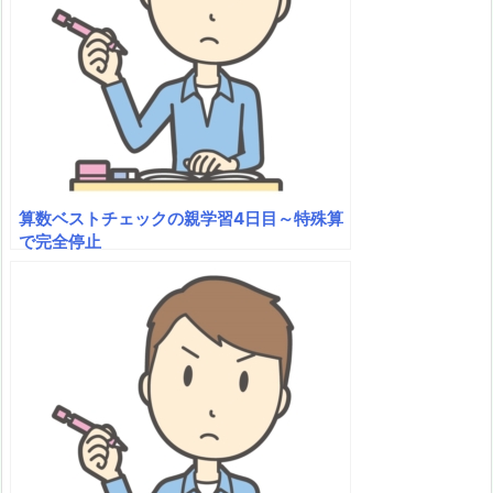
算数ベストチェックの親学習4日目～特殊算
で完全停止