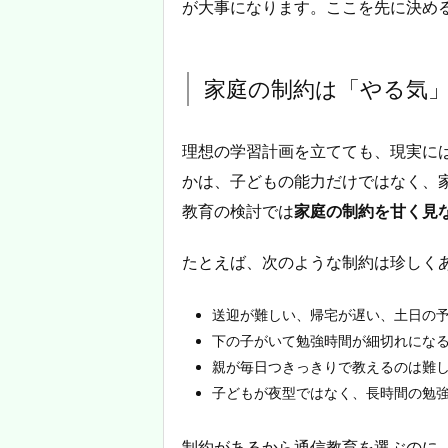
が大事になります。ここを先に決め
家庭の制約は「やる気
理想の学習計画を立てても、現実に
かは、子どもの能力だけではなく、
教育の検討では
家庭の制約を甘く見
たとえば、次のような制約は珍しく
送迎が難しい、帰宅が遅い、土日の
下の子がいて勉強時間が細切れにな
親が毎日つきっきりで教えるのは難
子どもが夜型ではなく、長時間の勉
制約があるから通信教育を選ぶのに