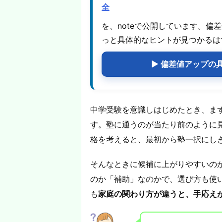
全
を、noteで公開しています。
っと具体的なヒントが見つかるは
▶ 偏差値アップの
中学受験を意識しはじめたとき、ま
す。塾に通うのが当たり前のように
格を考えると、最初から塾一択にし
そんなときに候補に上がりやすいの
のか「補助」なのかで、選び方も使
も
家庭の関わり方が違うと、手応え