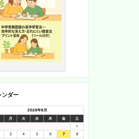
レンダー
2026年8月
月
火
水
木
金
土
1
3
4
5
6
7
8