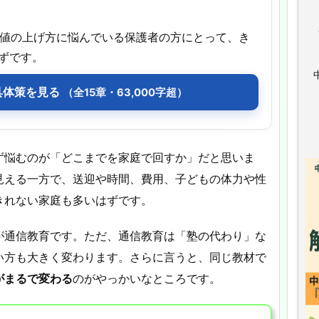
偏差値の上げ方に悩んでいる保護者の方にとって、き
ずです。
具体策を見る
（全15章・63,000字超）
ず悩むのが「どこまでを家庭で回すか」だと思いま
見える一方で、送迎や時間、費用、子どもの体力や性
きれない家庭も多いはずです。
が通信教育です。ただ、通信教育は「塾の代わり」な
い方も大きく変わります。さらに言うと、同じ教材で
がまるで変わる
のがやっかいなところです。