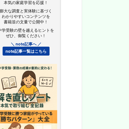
本気の家庭学習を応援！
膨大な調査と実体験に基づく
わかりやすいコンテンツを
書籍並の文量で公開中！
中学受験の壁を越えるヒントを
ぜひ、御覧ください！
＼ note記事へ ／
note記事一覧はこちら