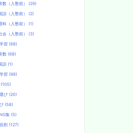
算数（入塾前）
(29)
国語（入塾前）
(2)
理科（入塾前）
(1)
社会（入塾前）
(3)
学習
(68)
算数
(68)
国語
(1)
学習
(98)
試
(105)
選び
(20)
選び
(58)
NG集
(5)
役割
(127)