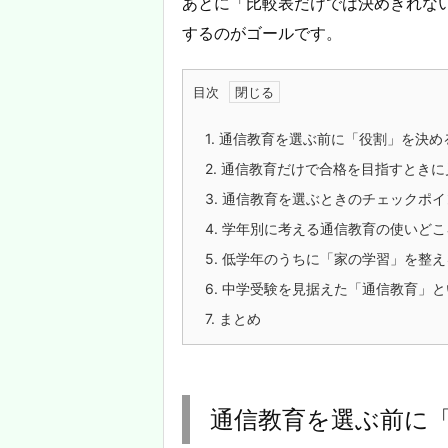
あとに「比較表だけでは決めきれな
するのがゴールです。
目次
1.
通信教育を選ぶ前に「役割」を決め
2.
通信教育だけで合格を目指すときに
3.
通信教育を選ぶときのチェックポイ
4.
学年別に考える通信教育の使いどこ
5.
低学年のうちに「家の学習」を整え
6.
中学受験を見据えた「通信教育」と
7.
まとめ
通信教育を選ぶ前に