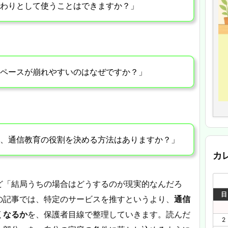
わりとして使うことはできますか？」
ペースが崩れやすいのはなぜですか？」
、通信教育の役割を決める方法はありますか？」
カ
ど「結局うちの場合はどうするのが現実的なんだろ
日
の記事では、特定のサービスを推すというより、
通信
くなるか
を、保護者目線で整理していきます。読んだ
2