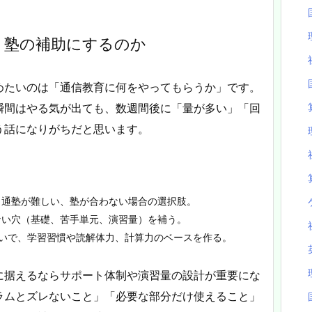
、塾の補助にするのか
めたいのは「通信教育に何をやってもらうか」です。
瞬間はやる気が出ても、数週間後に「量が多い」「回
う話になりがちだと思います。
。通塾が難しい、塾が合わない場合の選択肢。
ない穴（基礎、苦手単元、演習量）を補う。
らいで、学習習慣や読解体力、計算力のベースを作る。
に据えるならサポート体制や演習量の設計が重要にな
ラムとズレないこと」「必要な部分だけ使えること」