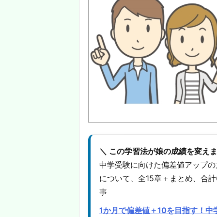
＼ この学習法が娘の成績を変えま
中学受験に向けた偏差値アップの
について、全15章＋まとめ、合計
事
1か月で偏差値＋10を目指す！