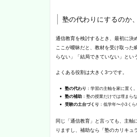
塾の代わりにするのか
通信教育を検討するとき、最初に決
ここが曖昧だと、教材を受け取った
らない」「結局できていない」とい
よくある役割は大きく3つです。
塾の代わり
：学習の主軸を家に置く
塾の補助
：塾の授業だけでは埋まら
受験の土台づくり
：低学年〜小3く
同じ「通信教育」と言っても、主軸
りますし、補助なら「塾のカリキュ