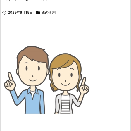

2025年6月15日

親の役割