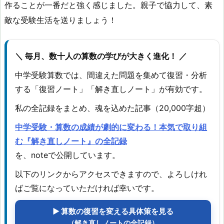
作ることが一番だと強く感じました。親子で協力して、素
敵な受験生活を送りましょう！
＼ 毎月、数十人の算数の学びが大きく進化！ ／
中学受験算数では、間違えた問題を集めて復習・分析
する「復習ノート」「解き直しノート」が有効です。
私の全記録をまとめ、魂を込めた記事（20,000字超）
中学受験・算数の成績が劇的に変わる！本気で取り組
む『解き直しノート』の全記録
を、noteで公開しています。
以下のリンクからアクセスできますので、よろしけれ
ばご覧になっていただければ幸いです。
▶ 算数の復習を変える具体策を見る
（解き直しノートの全記録）