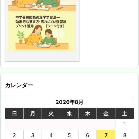
カレンダー
2026年8月
日
月
火
水
木
金
土
1
2
3
4
5
6
7
8