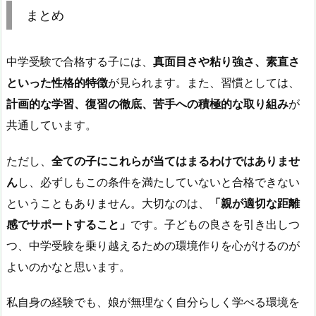
まとめ
中学受験で合格する子には、
真面目さや粘り強さ、素直さ
といった性格的特徴
が見られます。また、習慣としては、
計画的な学習、復習の徹底、苦手への積極的な取り組み
が
共通しています。
ただし、
全ての子にこれらが当てはまるわけではありませ
ん
し、必ずしもこの条件を満たしていないと合格できない
ということもありません。大切なのは、
「親が適切な距離
感でサポートすること」
です。子どもの良さを引き出しつ
つ、中学受験を乗り越えるための環境作りを心がけるのが
よいのかなと思います。
私自身の経験でも、娘が無理なく自分らしく学べる環境を