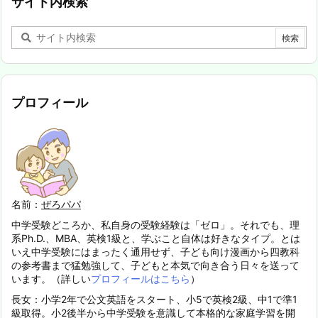
サイト内検索
プロフィール
名前：
ぜろパパ
中学受験どころか、私自身の受験経験は「ゼロ」。それでも、理
系Ph.D.、MBA、英検1級と、学ぶこと自体は好きなタイプ。とは
いえ中学受験にはまったく通用せず、子ども向け漫画から四教科
の参考書まで猛勉強して、子どもと本気で向き合う日々を送って
います。（詳しい
プロフィールはこちら
）
長女：小学2年で公文英語をスタート、小5で英検2級、中1で準1
級取得。小2後半から中学受験を意識して本格的な家庭学習を開