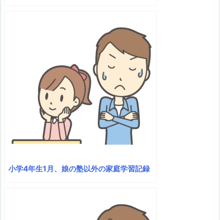
小学4年生1月、娘の塾以外の家庭学習記録