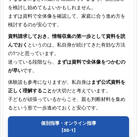
を検討し始めてもよいかもしれません。
まずは資料で全体像を確認して、家庭に合う進め方を
検討するのが安心です。
資料請求しておき、情報収集の第一歩として資料を読
んでおく
というのは、私自身が続けてきた有効な方法
の1つと思っています。
迷っている段階なら、
まずは資料で全体像をつかむの
が早い
です。
体験談も参考になりますが、私自身は
まず公式資料を
正しく理解すること
が大切だと考えています。
子どもが頑張っているからこそ、親も判断材料を集め
るという形で一歩進めておくと安心です。
個別指導・オンライン指導
【SS-1】