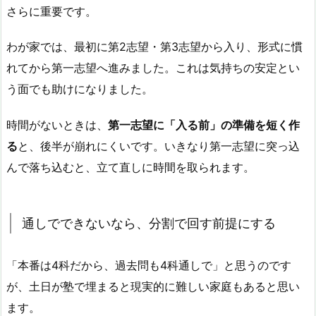
さらに重要です。
わが家では、最初に第2志望・第3志望から入り、形式に慣
れてから第一志望へ進みました。これは気持ちの安定とい
う面でも助けになりました。
時間がないときは、
第一志望に「入る前」の準備を短く作
る
と、後半が崩れにくいです。いきなり第一志望に突っ込
んで落ち込むと、立て直しに時間を取られます。
通しでできないなら、分割で回す前提にする
「本番は4科だから、過去問も4科通しで」と思うのです
が、土日が塾で埋まると現実的に難しい家庭もあると思い
ます。