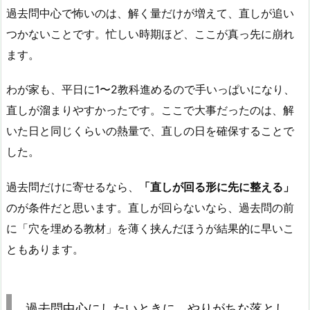
過去問中心で怖いのは、解く量だけが増えて、直しが追い
つかないことです。忙しい時期ほど、ここが真っ先に崩れ
ます。
わが家も、平日に1〜2教科進めるので手いっぱいになり、
直しが溜まりやすかったです。ここで大事だったのは、解
いた日と同じくらいの熱量で、直しの日を確保することで
した。
過去問だけに寄せるなら、
「直しが回る形に先に整える」
のが条件だと思います。直しが回らないなら、過去問の前
に「穴を埋める教材」を薄く挟んだほうが結果的に早いこ
ともあります。
過去問中心にしたいときに、やりがちな落とし