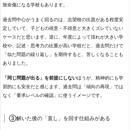
致命傷になる学校もあります。
過去問中心がうまく回るのは、志望校の出題がある程度安
定していて、子どもの得意・不得意と大きくズレていない
ケースだと思います。逆に、年度によって揺れが大きい学
校や、記述・思考力の比重が高い学校だと、過去問だけで
「似た問題の繰り返し」を期待すると、苦しくなることも
ありました。
「同じ問題が出る」を前提にしない
ほうが、精神的にも学
習的にも安全だと感じます。過去問は「傾向の再現」では
なく「要求レベルの確認」に使うイメージです。
③解いた後の「直し」を回す仕組みがある