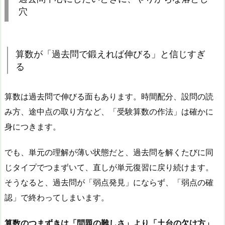
穴
算数が「過去問で鍛えれば伸びる」と信じすぎ
る
算数は過去問で伸びる面もあります。時間配分、設問の読
み方、途中点の取り方など、「受験算数の作法」は確かに
身につきます。
でも、単元の理解が薄い状態だと、過去問を解くたびに同
じタイプでつまずいて、直しが単元復習に戻り続けます。
そうなると、過去問が「弱点発見」にならず、「弱点の確
認」で終わってしまいます。
算数のつまずきは「問題の難しさ」より「土台の欠け方」