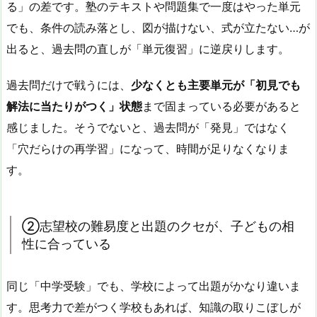
る」の差です。塾のテキストや問題集で一度はやった単元
でも、条件の読み落とし、図が描けない、式が立たない…が
出ると、過去問の直しが「単元復習」に逆戻りします。
過去問だけで戦うには、
少なくとも主要単元が「初見でも
解法に当たりがつく」状態
まで固まっている必要があると
感じました。そうでないと、過去問が「発見」ではなく
「穴だらけの再学習」になって、時間が足りなくなりま
す。
②志望校の難易度と出題のクセが、子どもの相
性に合っている
同じ「中学受験」でも、学校によって出題がかなり違いま
す。思考力で差がつく学校もあれば、知識の取りこぼしが