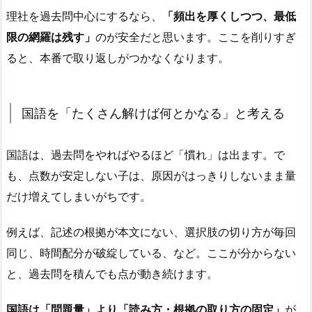
理社を過去問中心にするなら、
「頻出を厚くしつつ、最低
限の網羅は残す」
のが安全だと思います。ここを削りすぎ
ると、本番で取り返しがつかなくなります。
国語を「たくさん解けば何とかなる」と考える
国語は、過去問をやればやるほど「慣れ」は出ます。で
も、点数が安定しない子は、原因がはっきりしないまま量
だけ増えてしまいがちです。
例えば、記述の根拠が本文にない、選択肢の切り方が毎回
同じ、時間配分が破綻している、など。ここが分からない
と、過去問を積んでも点が動き続けます。
国語は「問題量」より「読み方・根拠の取り方の固定」
が