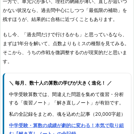
一方で、単元穴が多い、理社の網羅が薄い、直しが追いつ
かない状況なら、過去問中心にしつつ「最低限の補助」を
残すほうが、結果的に合格に近づくこともあります。
もし今、「過去問だけで行けるかも」と思っているなら、
まずは1年分を解いて、点数よりもミスの種類を見てみる。
そこから、うちの作戦を微調整するのが現実的だと思いま
す。
＼ 毎月、数十人の算数の学びが大きく進化！ ／
中学受験算数では、間違えた問題を集めて復習・分析
する「復習ノート」「解き直しノート」が有効です。
私の全記録をまとめ、魂を込めた記事（20,000字超）
中学受験・算数の成績が劇的に変わる！本気で取り組
む『解き直しノート』の全記録