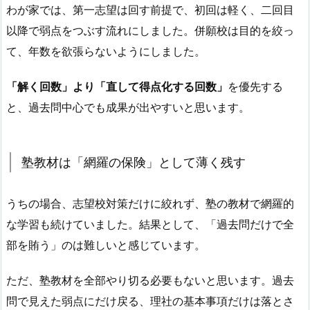
わが家では、第一志望は回す前提で、初回は軽く、二回目
以降で弱点をつぶす流れにしました。併願校は目的を絞っ
て、年数を欲張らないようにしました。
「解く回数」より「直して得点化する回数」
を優先する
と、過去問中心でも成果が出やすいと思います。
塾教材は「網羅の保険」として薄く残す
うちの場合、志望校対策だけに絞れず、塾の教材で網羅的
な学習も続けていました。結果として、「過去問だけで全
部を賄う」のは難しいと感じています。
ただ、塾教材を全部やり切る必要もないと思います。過去
問で見えた弱点にだけ戻る、理社の基本事項だけは落とさ