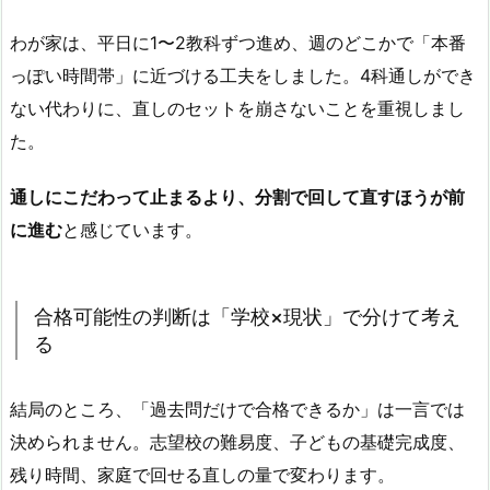
わが家は、平日に1〜2教科ずつ進め、週のどこかで「本番
っぽい時間帯」に近づける工夫をしました。4科通しができ
ない代わりに、直しのセットを崩さないことを重視しまし
た。
通しにこだわって止まるより、分割で回して直すほうが前
に進む
と感じています。
合格可能性の判断は「学校×現状」で分けて考え
る
結局のところ、「過去問だけで合格できるか」は一言では
決められません。志望校の難易度、子どもの基礎完成度、
残り時間、家庭で回せる直しの量で変わります。