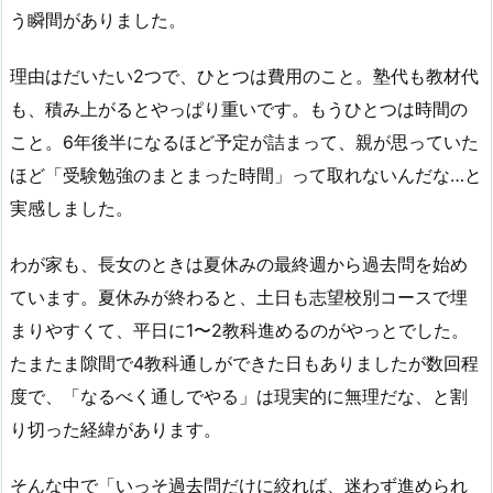
う瞬間がありました。
理由はだいたい2つで、ひとつは費用のこと。塾代も教材代
も、積み上がるとやっぱり重いです。もうひとつは時間の
こと。6年後半になるほど予定が詰まって、親が思っていた
ほど「受験勉強のまとまった時間」って取れないんだな…と
実感しました。
わが家も、長女のときは夏休みの最終週から過去問を始め
ています。夏休みが終わると、土日も志望校別コースで埋
まりやすくて、平日に1〜2教科進めるのがやっとでした。
たまたま隙間で4教科通しができた日もありましたが数回程
度で、「なるべく通しでやる」は現実的に無理だな、と割
り切った経緯があります。
そんな中で「いっそ過去問だけに絞れば、迷わず進められ