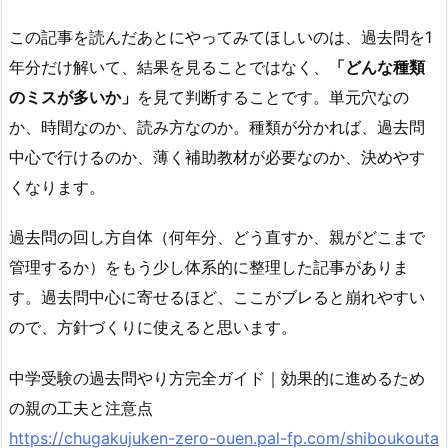
この記事を読んだあとにやってみてほしいのは、過去問を1
年分だけ解いて、結果を見ることではなく、
「どんな種類
のミスが多いか」
を見て判断することです。単元穴なの
か、時間なのか、読み方なのか。種類が分かれば、過去問
中心で行けるのか、薄く補助教材が必要なのか、決めやす
くなります。
過去問の回し方自体（何年分、どう直すか、親がどこまで
管理するか）をもう少し体系的に整理した記事がありま
す。過去問中心に寄せるほど、ここがブレると崩れやすい
ので、方針づくりに使えると思います。
中学受験の過去問やり方完全ガイド｜効果的に進めるため
の親の工夫と注意点
https://chugakujuken-zero-ouen.pal-fp.com/shiboukouta