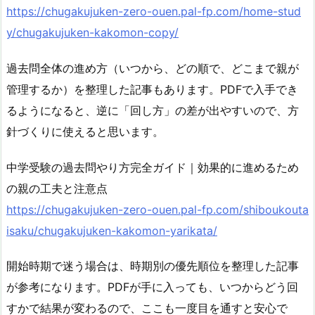
https://chugakujuken-zero-ouen.pal-fp.com/home-stud
y/chugakujuken-kakomon-copy/
過去問全体の進め方（いつから、どの順で、どこまで親が
管理するか）を整理した記事もあります。PDFで入手でき
るようになると、逆に「回し方」の差が出やすいので、方
針づくりに使えると思います。
中学受験の過去問やり方完全ガイド｜効果的に進めるため
の親の工夫と注意点
https://chugakujuken-zero-ouen.pal-fp.com/shiboukouta
isaku/chugakujuken-kakomon-yarikata/
開始時期で迷う場合は、時期別の優先順位を整理した記事
が参考になります。PDFが手に入っても、いつからどう回
すかで結果が変わるので、ここも一度目を通すと安心で