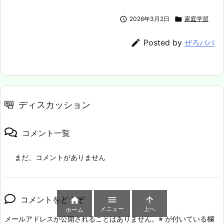

2026年3月2日

家庭学習

Posted by
ぜろパパ
ディスカッション
コメント一覧
まだ、コメントがありません
コメントをどうぞ



メニュー
上へ
ホーム
メールアドレスが公開されることはありません。
※
が付いている欄