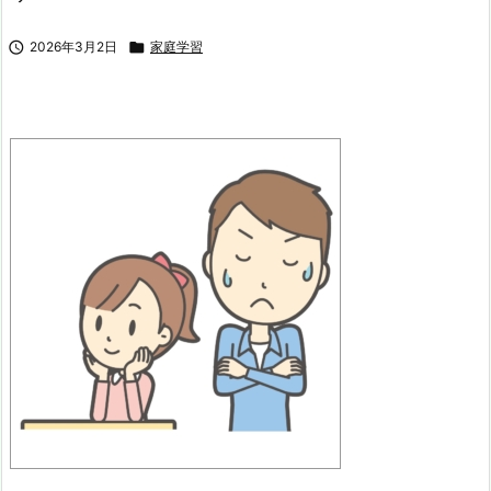

2026年3月2日

家庭学習