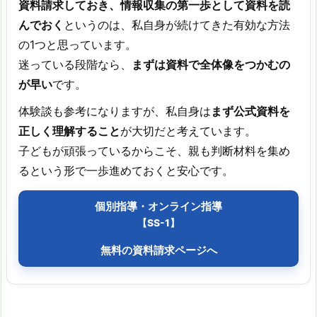
資料請求しておき、情報収集の第一歩として資料を読
んでおく
というのは、私自身が続けてきた有効な方法
の1つと思っています。
迷っている段階なら、
まずは資料で全体像をつかむの
が早い
です。
体験談も参考になりますが、私自身は
まず公式資料を
正しく理解すること
が大切だと考えています。
子どもが頑張っているからこそ、親も判断材料を集め
るという形で一歩進めておくと安心です。
個別指導・オンライン指導
【SS-1】
無料の資料請求ページへ