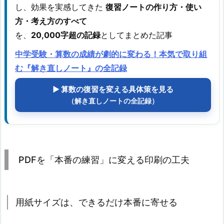
し、効果を実感してきた
復習ノートの作り方・使い
方・考え方のすべて
を、
20,000字超の記録
としてまとめた記事
中学受験・算数の成績が劇的に変わる！本気で取り組
む『解き直しノート』の全記録
▶ 算数の復習を変える具体策を見る
（解き直しノートの全記録）
PDFを「本番の練習」に変える印刷の工夫
用紙サイズは、できるだけ本番に寄せる