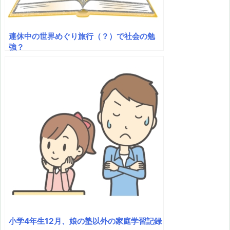
連休中の世界めぐり旅行（？）で社会の勉
強？
小学4年生12月、娘の塾以外の家庭学習記録