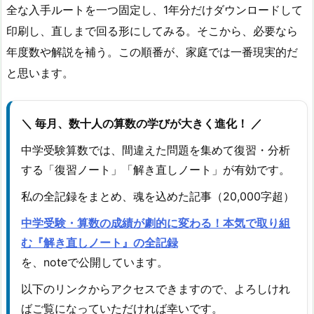
全な入手ルートを一つ固定し、1年分だけダウンロードして
印刷し、直しまで回る形にしてみる。そこから、必要なら
年度数や解説を補う。この順番が、家庭では一番現実的だ
と思います。
＼ 毎月、数十人の算数の学びが大きく進化！ ／
中学受験算数では、間違えた問題を集めて復習・分析
する「復習ノート」「解き直しノート」が有効です。
私の全記録をまとめ、魂を込めた記事（20,000字超）
中学受験・算数の成績が劇的に変わる！本気で取り組
む『解き直しノート』の全記録
を、noteで公開しています。
以下のリンクからアクセスできますので、よろしけれ
ばご覧になっていただければ幸いです。