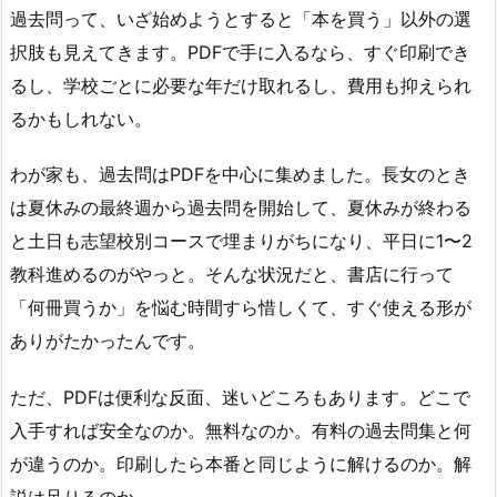
過去問って、いざ始めようとすると「本を買う」以外の選
択肢も見えてきます。PDFで手に入るなら、すぐ印刷でき
るし、学校ごとに必要な年だけ取れるし、費用も抑えられ
るかもしれない。
わが家も、過去問はPDFを中心に集めました。長女のとき
は夏休みの最終週から過去問を開始して、夏休みが終わる
と土日も志望校別コースで埋まりがちになり、平日に1〜2
教科進めるのがやっと。そんな状況だと、書店に行って
「何冊買うか」を悩む時間すら惜しくて、すぐ使える形が
ありがたかったんです。
ただ、PDFは便利な反面、迷いどころもあります。どこで
入手すれば安全なのか。無料なのか。有料の過去問集と何
が違うのか。印刷したら本番と同じように解けるのか。解