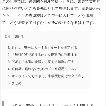
この記事では、過去問をPDFで扱うときに、家庭で実務的
に困りやすいところを先回りして整理します。読み終わっ
たら、「うちの志望校はどこで手に入れて、どう印刷し
て、どう復習まで回すか」が決めやすくなるはずです。
目次
1.
まずは「安全に入手する」ルートを固定する
2.
「無料PDFで足りるか」を現実的に判断する
3.
PDFを「本番の練習」に変える印刷の工夫
4.
直前期に崩れないための「PDF運用ルール」
5.
オンラインでもできる、中学受験向けの立て直し
6.
まとめ
まずは「安全に入手する」ルートを固定する