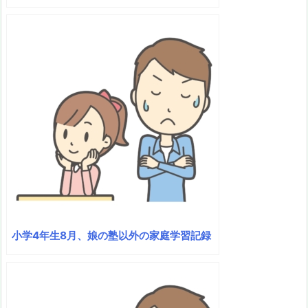
小学4年生8月、娘の塾以外の家庭学習記録