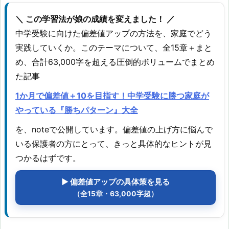
＼ この学習法が娘の成績を変えました！ ／
中学受験に向けた偏差値アップの方法を、家庭でどう
実践していくか。このテーマについて、全15章＋まと
め、合計63,000字を超える圧倒的ボリュームでまとめ
た記事
1か月で偏差値＋10を目指す！中学受験に勝つ家庭が
やっている『勝ちパターン』大全
を、noteで公開しています。偏差値の上げ方に悩んで
いる保護者の方にとって、きっと具体的なヒントが見
つかるはずです。
▶ 偏差値アップの具体策を見る
（全15章・63,000字超）