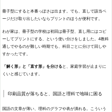
冊子型にすると本番っぽさは出ます。でも、直しで該当ペ
ージだけ取り出したいならプリントのほうが便利です。
わが家は、冊子型の学校は初回は冊子型、直し用にはコピ
ーしてプリントにする、という使い分けをしました。4教科
通しでやるのが難しい時期でも、科目ごとに分けて回しや
すかったです。
「解く形」と「直す形」を分ける
と、家庭学習が止まりに
くいと感じています。
印刷品質が落ちると、国語と理科で地味に困る
国語の文章が薄い、理科のグラフや表が潰れる。こういう