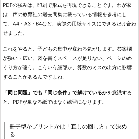
PDFの強みは、印刷で形式を再現できることです。わが家
は、声の教育社の過去問集に載っている情報を参考にし
て、A4・A3・B4など、実際の用紙サイズにできるだけ合わ
せました。
これをやると、子どもの集中が変わる気がします。答案欄
が狭い・広い、図を書くスペースが足りない、ページのめ
くり方が違う。こういう細部が、算数のミスの出方に影響
することがあるんですよね。
「同じ問題」でも「同じ条件」で解けているか
を意識する
と、PDFが単なる紙ではなく練習になります。
冊子型かプリントかは「直しの回し方」で決め
る