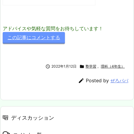
アドバイスや気軽な質問をお待ちしています！
この記事にコメントする

2022年1月12日

塾学習
,
理科（4年生）

Posted by
ぜろパパ
ディスカッション