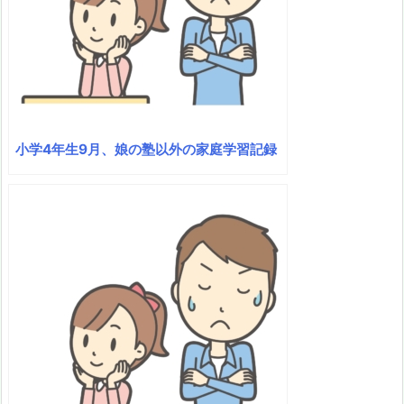
小学4年生9月、娘の塾以外の家庭学習記録