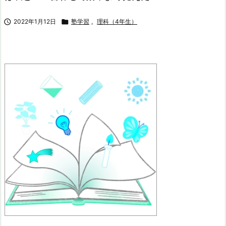

2022年1月12日

塾学習
,
理科（4年生）