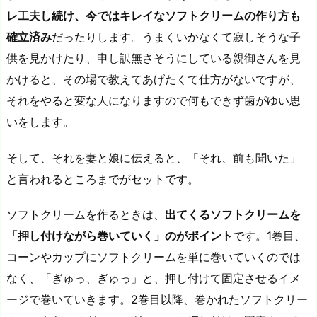
レ工夫し続け、今ではキレイなソフトクリームの作り方も
確立済み
だったりします。うまくいかなくて寂しそうな子
供を見かけたり、申し訳無さそうにしている親御さんを見
かけると、その場で教えてあげたくて仕方がないですが、
それをやると変な人になりますので何もできず歯がゆい思
いをします。
そして、それを妻と娘に伝えると、「それ、前も聞いた」
と言われるところまでがセットです。
ソフトクリームを作るときは、
出てくるソフトクリームを
「押し付けながら巻いていく」のがポイント
です。1巻目、
コーンやカップにソフトクリームを単に巻いていくのでは
なく、「ぎゅっ、ぎゅっ」と、押し付けて固定させるイメ
ージで巻いていきます。2巻目以降、巻かれたソフトクリー