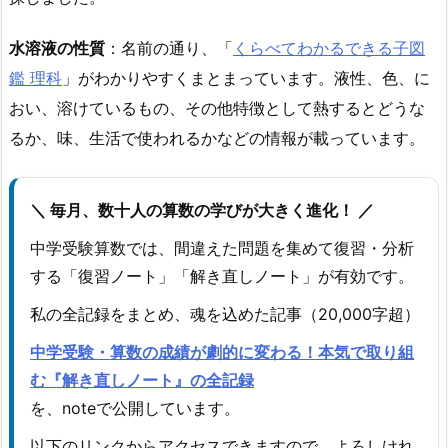
水溶液の性質
：名前の通り、「
くらべてわかるできる子図
鑑 理科
」がわかりやすくまとまっています。液性、色、に
おい、溶けているもの、その他特徴として熱するとどうな
るか、味、生活で使われるかなどの情報が載っています。
＼ 毎月、数十人の算数の学びが大きく進化！ ／
中学受験算数では、間違えた問題を集めて復習・分析
する「復習ノート」「解き直しノート」が有効です。
私の全記録をまとめ、魂を込めた記事（20,000字超）
中学受験・算数の成績が劇的に変わる！本気で取り組
む『解き直しノート』の全記録
を、noteで公開しています。
以下のリンクからアクセスできますので、よろしけれ