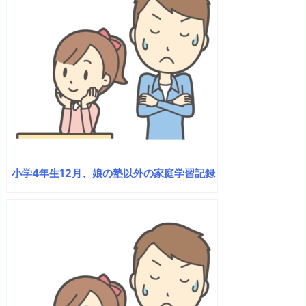
小学4年生12月、娘の塾以外の家庭学習記録