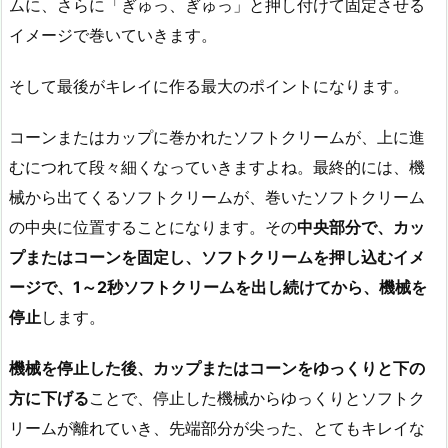
ムに、さらに「ぎゅっ、ぎゅっ」と押し付けて固定させる
イメージで巻いていきます。
そして最後がキレイに作る最大のポイントになります。
コーンまたはカップに巻かれたソフトクリームが、上に進
むにつれて段々細くなっていきますよね。最終的には、機
械から出てくるソフトクリームが、巻いたソフトクリーム
の中央に位置することになります。その
中央部分で、カッ
プまたはコーンを固定し、ソフトクリームを押し込むイメ
ージで、1～2秒ソフトクリームを出し続けてから、機械を
停止
します。
機械を停止した後、カップまたはコーンをゆっくりと下の
方に下げる
ことで、停止した機械からゆっくりとソフトク
リームが離れていき、先端部分が尖った、とてもキレイな