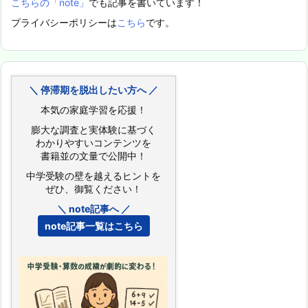
こちらの「note」
でも記事を書いています！
プライバシーポリシーは
こちら
です。
＼ 停滞期を脱出したい方へ ／
本気の家庭学習を応援！
膨大な調査と実体験に基づく
わかりやすいコンテンツを
書籍並の文量で公開中！
中学受験の壁を越えるヒントを
ぜひ、御覧ください！
＼ note記事へ ／
note記事一覧はこちら