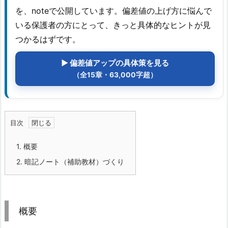
を、noteで公開しています。偏差値の上げ方に悩んで
いる保護者の方にとって、きっと具体的なヒントが見
つかるはずです。
▶ 偏差値アップの具体策を見る
（全15章・63,000字超）
目次
1.
概要
2.
暗記ノート（補助教材）づくり
概要