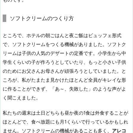
ソフトクリームのつくり方
ところで、ホテルの朝ごはんと夜ご飯はビュッフェ形式
で、ソフトクリームをつくる機械がありました。ソフトク
リームは子供の人気のデザートの定番です。小学生から中
学生くらいの子が作ろうとしていたり、もっと小さい子供
のためにお父さんお母さんが頑張ろうとしていました。と
ころが、私がたまたま見かけたほとんど全員がキレイな形
に作ることができず、「あ～、失敗した」のような声がよ
く聞こえました。
私たちの週末は土日どちらも昼か夜の1食は外食することが
ほとんどで、食べ放題にも月1くらいで行っているかもしれ
ません。ソフトクリームの機械があることも多く、
アレコ