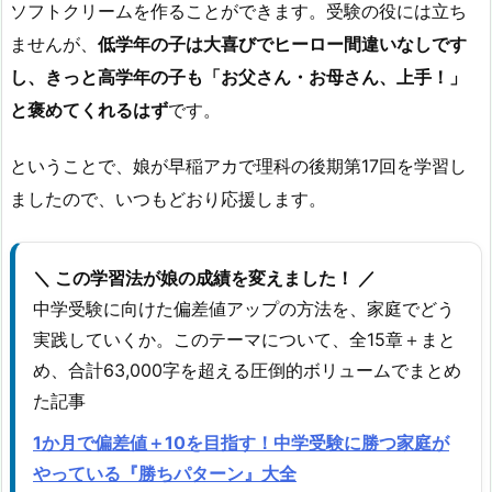
ソフトクリームを作ることができます。受験の役には立ち
ませんが、
低学年の子は大喜びでヒーロー間違いなしです
し、きっと高学年の子も「お父さん・お母さん、上手！」
と褒めてくれるはず
です。
ということで、娘が早稲アカで理科の後期第17回を学習し
ましたので、いつもどおり応援します。
＼ この学習法が娘の成績を変えました！ ／
中学受験に向けた偏差値アップの方法を、家庭でどう
実践していくか。このテーマについて、全15章＋まと
め、合計63,000字を超える圧倒的ボリュームでまとめ
た記事
1か月で偏差値＋10を目指す！中学受験に勝つ家庭が
やっている『勝ちパターン』大全