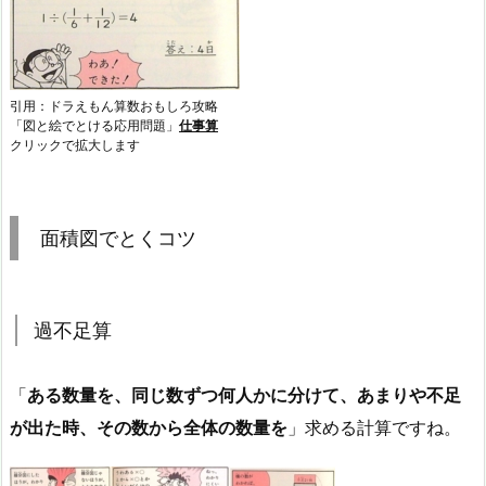
引用：ドラえもん算数おもしろ攻略
「図と絵でとける応用問題」
仕事算
クリックで拡大します
面積図でとくコツ
過不足算
「
ある数量を、同じ数ずつ何人かに分けて、あまりや不足
が出た時、その数から全体の数量を
」求める計算ですね。