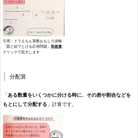
引用：ドラえもん算数おもしろ攻略
「図と絵でとける応用問題」
和差算
クリックで拡大します
分配算
「
ある数量をいくつかに分ける時に、その差や割合などを
もとにして分配する
」計算です。