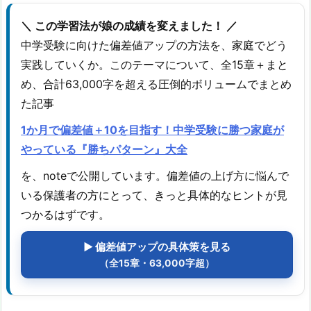
＼ この学習法が娘の成績を変えました！ ／
中学受験に向けた偏差値アップの方法を、家庭でどう
実践していくか。このテーマについて、全15章＋まと
め、合計63,000字を超える圧倒的ボリュームでまとめ
た記事
1か月で偏差値＋10を目指す！中学受験に勝つ家庭が
やっている『勝ちパターン』大全
を、noteで公開しています。偏差値の上げ方に悩んで
いる保護者の方にとって、きっと具体的なヒントが見
つかるはずです。
▶ 偏差値アップの具体策を見る
（全15章・63,000字超）