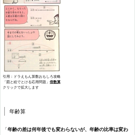
引用：ドラえもん算数おもしろ攻略
「図と絵でとける応用問題」
倍数算
クリックで拡大します
年齢算
「
年齢の差は何年後でも変わらないが、年齢の比率は変わ