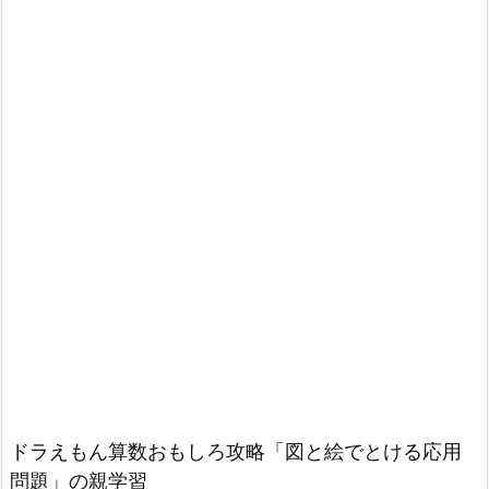
ドラえもん算数おもしろ攻略「図と絵でとける応用
問題」の親学習