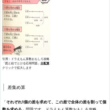
引用：ドラえもん算数おもしろ攻略
「図と絵でとける応用問題」
分配算
クリックで拡大します
差集め算
「
それぞれ1個の差を求めて、この差で全体の差を割って個
数を求める
」問題です。ドラえもん算数おもしろ攻略