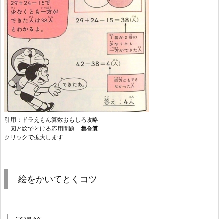
引用：ドラえもん算数おもしろ攻略
「図と絵でとける応用問題」
集合算
クリックで拡大します
絵をかいてとくコツ