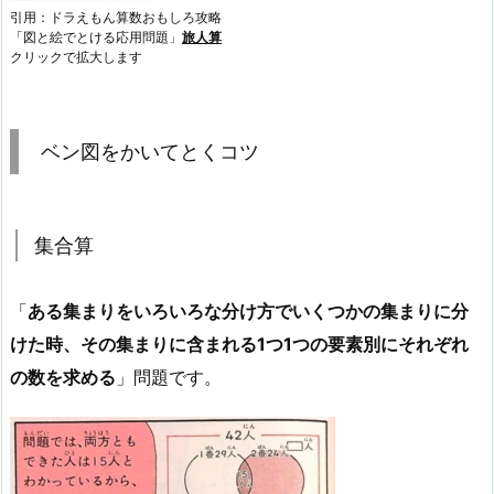
引用：ドラえもん算数おもしろ攻略
「図と絵でとける応用問題」
旅人算
クリックで拡大します
ベン図をかいてとくコツ
集合算
「
ある集まりをいろいろな分け方でいくつかの集まりに分
けた時、その集まりに含まれる1つ1つの要素別にそれぞれ
の数を求める
」問題です。