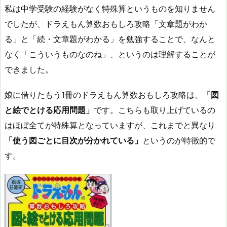
私は中学受験の経験がなく特殊算というものを知りません
でしたが、ドラえもん算数おもしろ攻略「文章題がわか
る」と「続・文章題がわかる」を勉強することで、なんと
なく「こういうものなのね」、というのは理解することが
できました。
娘に借りたもう1冊のドラえもん算数おもしろ攻略は、
「図
と絵でとける応用問題」
です。こちらも取り上げているの
はほぼ全てが特殊算となっていますが、これまでと異なり
「使う図ごとに目次が分かれている」
というのが特徴的で
す。