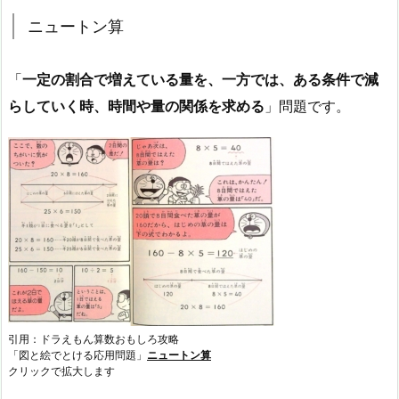
ニュートン算
「
一定の割合で増えている量を、一方では、ある条件で減
らしていく時、時間や量の関係を求める
」問題です。
引用：ドラえもん算数おもしろ攻略
「図と絵でとける応用問題」
ニュートン算
クリックで拡大します