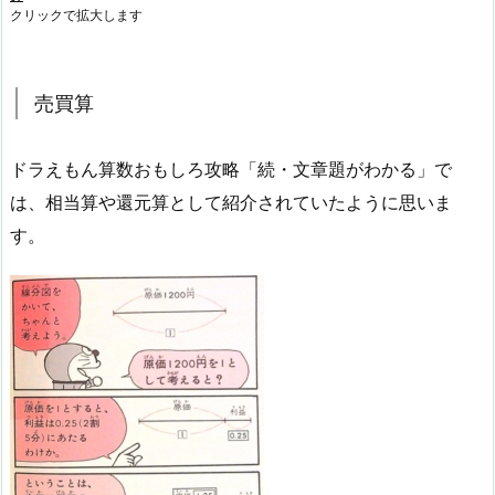
クリックで拡大します
売買算
ドラえもん算数おもしろ攻略「続・文章題がわかる」で
は、相当算や還元算として紹介されていたように思いま
す。