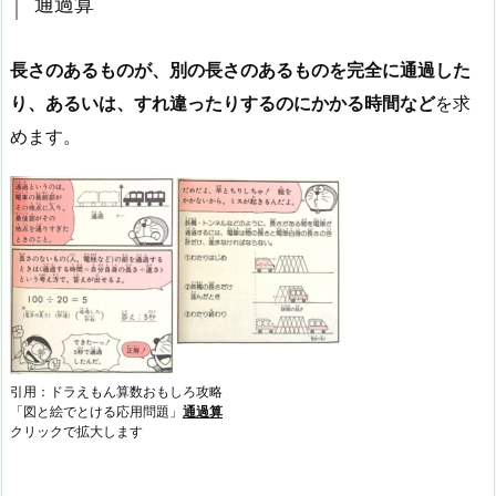
通過算
長さのあるものが、別の長さのあるものを完全に通過した
り、あるいは、すれ違ったりするのにかかる時間など
を求
めます。
引用：ドラえもん算数おもしろ攻略
「図と絵でとける応用問題」
通過算
クリックで拡大します