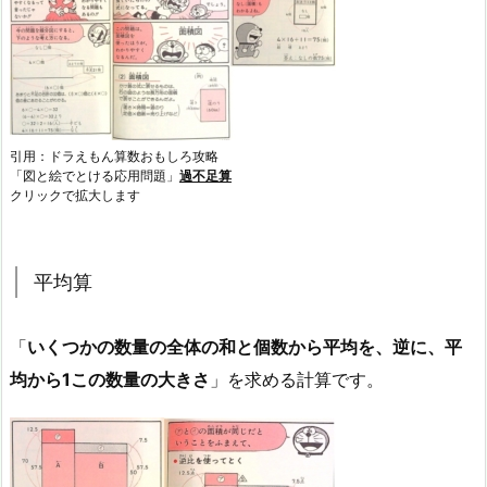
引用：ドラえもん算数おもしろ攻略
「図と絵でとける応用問題」
過不足算
クリックで拡大します
平均算
「
いくつかの数量の全体の和と個数から平均を、逆に、平
均から1この数量の大きさ
」を求める計算です。