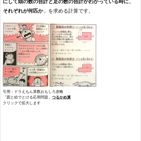
にして頭の数の合計と足の数の合計がわかっている時に、
それぞれが何匹か
」を求める計算です。
引用：ドラえもん算数おもしろ攻略
「図と絵でとける応用問題」
つるかめ算
クリックで拡大します