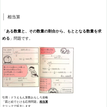
相当算
「
ある数量と、その数量の割合から、もととなる数量を求
める
」問題です。
引用：ドラえもん算数おもしろ攻略
「図と絵でとける応用問題」
相当算
クリックで拡大します