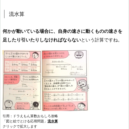
流水算
何かが動いている場合に、自身の速さに動くものの速さを
足したり引いたりしなければならない
という計算ですね。
引用：ドラえもん算数おもしろ攻略
「図と絵でとける応用問題」
流水算
クリックで拡大します