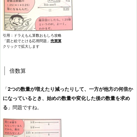
引用：ドラえもん算数おもしろ攻略
「図と絵でとける応用問題」
売買算
クリックで拡大します
倍数算
「
2つの数量が増えたり減ったりして、一方が他方の何倍か
になっているとき、始めの数量や変化した後の数量を求め
る
」問題ですね。