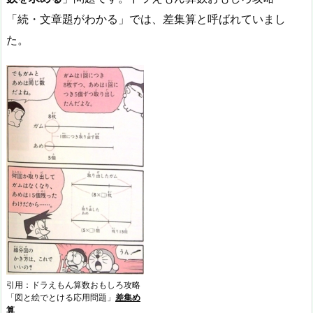
「続・文章題がわかる」では、差集算と呼ばれていまし
た。
引用：ドラえもん算数おもしろ攻略
「図と絵でとける応用問題」
差集め
算