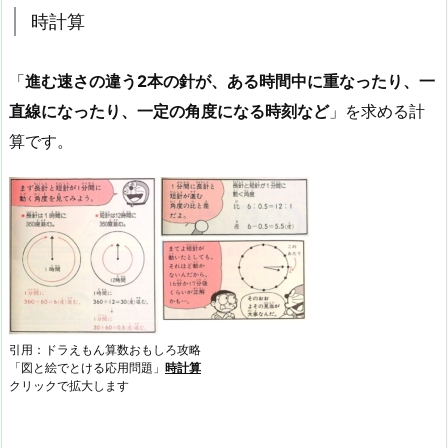
時計算
「
進む速さの違う2本の針が、ある時間中に重なったり、一
直線になったり、一定の角度になる時刻など
」を求める計
算です。
引用：ドラえもん算数おもしろ攻略
「図と絵でとける応用問題」
時計算
クリックで拡大します