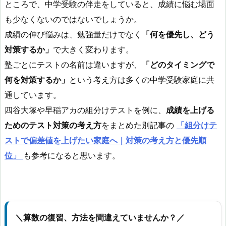
ところで、中学受験の伴走をしていると、成績に悩む場面
も少なくないのではないでしょうか。
成績の伸び悩みは、勉強量だけでなく
「何を優先し、どう
対策するか」
で大きく変わります。
塾ごとにテストの名前は違いますが、
「どのタイミングで
何を対策するか」
という考え方は多くの中学受験家庭に共
通しています。
四谷大塚や早稲アカの組分けテストを例に、
成績を上げる
ためのテスト対策の考え方
をまとめた別記事の
「組分けテ
ストで偏差値を上げたい家庭へ｜対策の考え方と優先順
位」
も参考になると思います。
＼算数の復習、方法を間違えていませんか？／