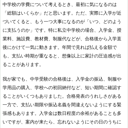
中学校の学費について考えるとき、最初に気になるのは
「総額はいくらか」だと思います。ただ、実際に入学が近
づいてくると、もう一つ大事になるのが「いつ、どのよう
に支払うのか」です。特に私立中学校の場合、入学金、授
業料、施設費、教材費、制服代などが、合格後から入学直
後にかけて一気に動きます。年間で見れば払える金額で
も、支払い時期が重なると、想像以上に家計の圧迫感が出
ることがあります。
我が家でも、中学受験の合格後は、入学金の振込、制服や
学用品の購入、学校への初回納付など、短い期間に確認す
ることがいくつもありました。合格発表のうれしさがある
一方で、支払い期限や振込名義を間違えないようにする緊
張感もあります。入学金は数日程度の余裕があることも多
いですが、案内が来たら、忘れないようにその日のうちに