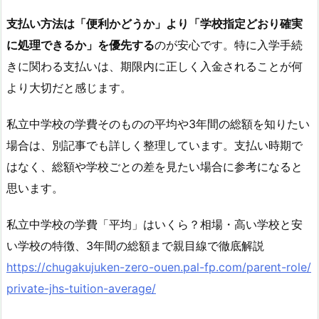
支払い方法は「便利かどうか」より「学校指定どおり確実
に処理できるか」を優先する
のが安心です。特に入学手続
きに関わる支払いは、期限内に正しく入金されることが何
より大切だと感じます。
私立中学校の学費そのものの平均や3年間の総額を知りたい
場合は、別記事でも詳しく整理しています。支払い時期で
はなく、総額や学校ごとの差を見たい場合に参考になると
思います。
私立中学校の学費「平均」はいくら？相場・高い学校と安
い学校の特徴、3年間の総額まで親目線で徹底解説
https://chugakujuken-zero-ouen.pal-fp.com/parent-role/
private-jhs-tuition-average/