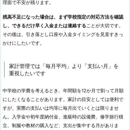
理面で不安が残ります。
残高不足になった場合は、まず学校指定の対応方法を確認
し、できるだけ早く入金または連絡する
ことが大切です。
その後は、引き落とし口座や入金タイミングを見直すきっ
かけにしたいです。
家計管理では「毎月平均」より「支払い月」を
重視したいです
中学校の学費を考えるとき、年間額を12か月で割って月額
にしたくなることがあります。家計の目安としては便利で
すが、実際の支払いは均等に毎月出ていくとは限りませ
ん。入学金や初年度納付金、進級時の設備費、修学旅行積
立、制服や教材の購入など、支出が集中する月がありま