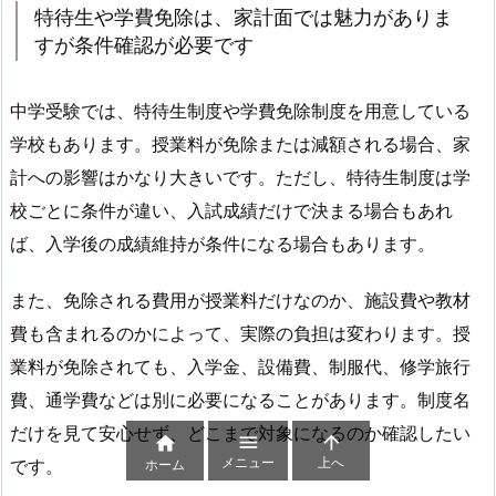
特待生や学費免除は、家計面では魅力がありま
すが条件確認が必要です
中学受験では、特待生制度や学費免除制度を用意している
学校もあります。授業料が免除または減額される場合、家
計への影響はかなり大きいです。ただし、特待生制度は学
校ごとに条件が違い、入試成績だけで決まる場合もあれ
ば、入学後の成績維持が条件になる場合もあります。
また、免除される費用が授業料だけなのか、施設費や教材
費も含まれるのかによって、実際の負担は変わります。授
業料が免除されても、入学金、設備費、制服代、修学旅行
費、通学費などは別に必要になることがあります。制度名
だけを見て安心せず、どこまで対象になるのか確認したい



メニュー
上へ
です。
ホーム