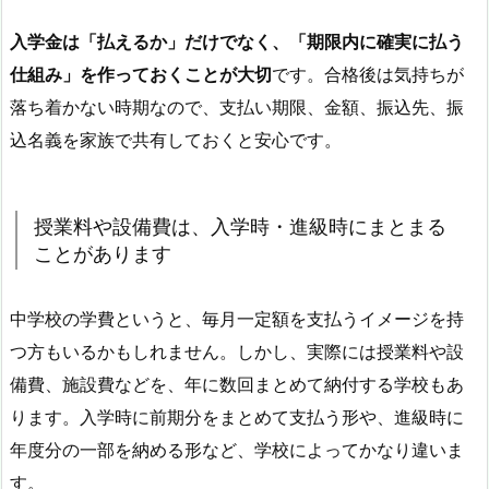
入学金は「払えるか」だけでなく、「期限内に確実に払う
仕組み」を作っておくことが大切
です。合格後は気持ちが
落ち着かない時期なので、支払い期限、金額、振込先、振
込名義を家族で共有しておくと安心です。
授業料や設備費は、入学時・進級時にまとまる
ことがあります
中学校の学費というと、毎月一定額を支払うイメージを持
つ方もいるかもしれません。しかし、実際には授業料や設
備費、施設費などを、年に数回まとめて納付する学校もあ
ります。入学時に前期分をまとめて支払う形や、進級時に
年度分の一部を納める形など、学校によってかなり違いま
す。