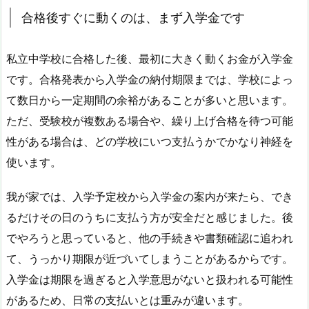
合格後すぐに動くのは、まず入学金です
私立中学校に合格した後、最初に大きく動くお金が入学金
です。合格発表から入学金の納付期限までは、学校によっ
て数日から一定期間の余裕があることが多いと思います。
ただ、受験校が複数ある場合や、繰り上げ合格を待つ可能
性がある場合は、どの学校にいつ支払うかでかなり神経を
使います。
我が家では、入学予定校から入学金の案内が来たら、でき
るだけその日のうちに支払う方が安全だと感じました。後
でやろうと思っていると、他の手続きや書類確認に追われ
て、うっかり期限が近づいてしまうことがあるからです。
入学金は期限を過ぎると入学意思がないと扱われる可能性
があるため、日常の支払いとは重みが違います。