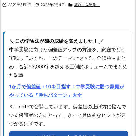

2021年5月1日

2026年2月4日

算数（入塾前）
＼ この学習法が娘の成績を変えました！ ／
中学受験に向けた偏差値アップの方法を、家庭でどう
実践していくか。このテーマについて、全15章＋まと
め、合計63,000字を超える圧倒的ボリュームでまとめ
た記事
1か月で偏差値＋10を目指す！中学受験に勝つ家庭が
やっている『勝ちパターン』大全
を、noteで公開しています。偏差値の上げ方に悩んで
いる保護者の方にとって、きっと具体的なヒントが見
つかるはずです。