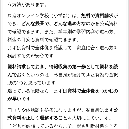
う方法があります。
東進オンライン学校（小学部）は、
無料で資料請求
が
でき、
どんな授業で、どんな進め方なのか
を公式資料
で確認できます。また、学年別の学習内容や進め方、
料金の目安も資料で確認できます。
まずは資料で全体像を確認して、家庭に合う進め方を
検討するのが安心です。
資料請求しておき、情報収集の第一歩として資料を読
んでおく
というのは、私自身が続けてきた有効な選択
肢の1つと思っています。
迷っている段階なら、
まずは資料で全体像をつかむの
が早い
です。
口コミや体験談も参考になりますが、私自身は
まず公
式資料を正しく理解すること
を大切にしています。
子どもが頑張っているからこそ、親も判断材料をそろ