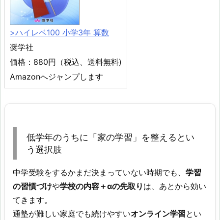
>ハイレベ100 小学3年 算数
奨学社
価格：880円（税込、送料無料)
Amazonへジャンプします
低学年のうちに「家の学習」を整えるとい
う選択肢
中学受験をするかまだ決まっていない時期でも、
学習
の習慣づけ
や
学校の内容＋αの先取り
は、あとから効い
てきます。
通塾が難しい家庭でも続けやすい
オンライン学習
とい