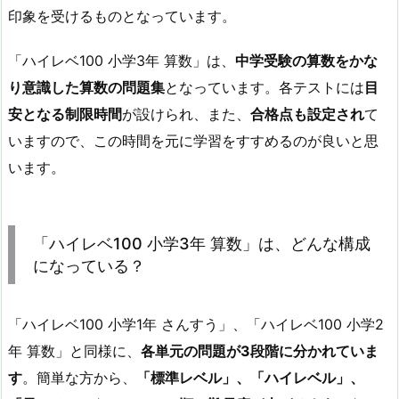
印象を受けるものとなっています。
「ハイレベ100 小学3年 算数」は、
中学受験の算数をかな
り意識した算数の問題集
となっています。各テストには
目
安となる制限時間
が設けられ、また、
合格点も設定され
て
いますので、この時間を元に学習をすすめるのが良いと思
います。
「ハイレベ100 小学3年 算数」は、どんな構成
になっている？
「ハイレベ100 小学1年 さんすう」、「ハイレベ100 小学2
年 算数」と同様に、
各単元の問題が3段階に分かれていま
す
。簡単な方から、
「標準レベル」、「ハイレベル」、