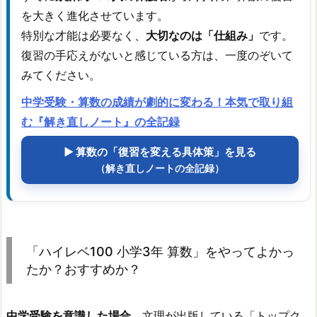
を大きく進化させています。
特別な才能は必要なく、
大切なのは「仕組み」
です。
復習の手応えがないと感じている方は、一度のぞいて
みてください。
中学受験・算数の成績が劇的に変わる！本気で取り組
む『解き直しノート』の全記録
▶ 算数の「復習を変える具体策」を見る
（解き直しノートの全記録）
「ハイレベ100 小学3年 算数」をやってよかっ
たか？おすすめか？
中学受験を意識した場合、
文理が出版している「トップク