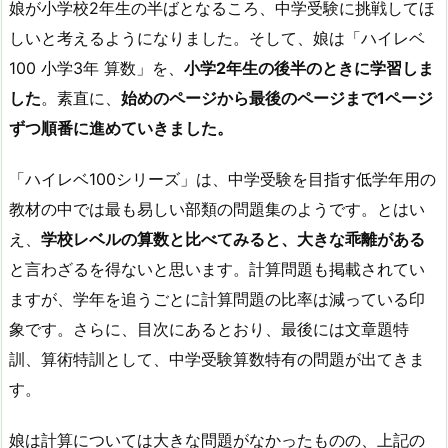
娘が小学校2年生の半ばとなるころ、中学受験に挑戦してほ
しいと考えるようになりました。そして、娘は「ハイレベ
100 小学3年 算数」を、
小学2年生の後半のときに学習しま
した
。素直に、
始めのページから最後のページまで1ページ
ずつ順番に進めていきました。
「ハイレベ100シリーズ」は、中学受験を目指す低学年用の
教材の中では最も易しい部類の問題集のようです。とはい
え、
学校レベルの算数と比べてみると、大きな乖離がある
と言わざるを得ないと思います。計算問題も掲載されてい
ますが、学年を追うごとに計算問題の比率は減っている印
象です。さらに、目次にあるとおり、最後には文章題特
訓、算術特訓として、中学受験算数特有の問題が出てきま
す。
娘は計算については大きな問題がなかったものの、上記の