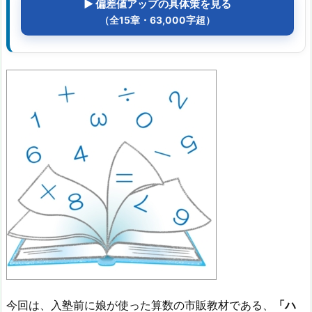
▶ 偏差値アップの具体策を見る
（全15章・63,000字超）
今回は、入塾前に娘が使った算数の市販教材である、
「ハ