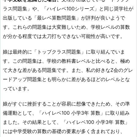
ラス問題集」や、「ハイレベ100シリーズ」と同じ奨学社が
出版している「最レベ算数問題集」が評判が良いようで
す。これらの問題集は大変難しいため、学校レベルの算数
が分かる程度では太刀打ちできない可能性が高いです。
娘は最終的に「トップクラス問題集」に取り組んでいま
す。この問題集は、学校の教科書レベルと比べると、極め
て大きな差がある問題集です。また、私の好きなZ会のグレ
ードアップ問題集とも明らかに差があるほどのレベルとな
っています。
娘がすぐに挫折することが容易に想像できたため、その準
備運動として、「ハイレベ100 小学3年 算数」に取り組み
ました。その結果として、「ハイレベ100 小学3年 算数」
には中学受験の算数の基礎の要素が多く含まれており、