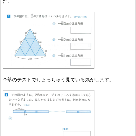
た。
↑塾のテストでしょっちゅう見ている気がします。