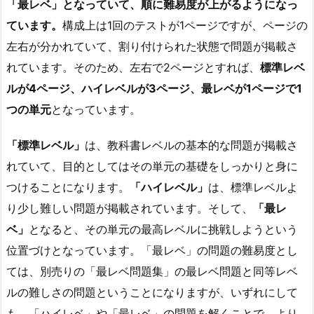
「最レベ」となっていて、順に難易度が上がるようになっ
ています。
構成上は1回のテストが1ページですが、ページの
左右が分かれていて、割り付けられた状態で問題が掲載さ
れています。そのため、左右で2ページとすれば、
標準レベ
ルが4ページ、ハイレベルが3ページ、最レベが1ページで1
つの単元
となっています。
「標準レベル」
は、教科書レベルの基本的な問題が掲載さ
れていて、目的としてはその単元の基礎をしっかりと身に
つけることになります。
「ハイレベル」
は、標準レベルよ
り少し難しい問題が掲載されています。そして、
「最レ
ベ」
となると、その単元の最高レベルに挑戦しようという
位置づけとなっています。「最レベ」の問題の難易度とし
ては、別売りの「最レベ問題集」の最レベ問題と同等レベ
ルの難しさの問題ということになりますが、いずれにして
も、「ハイレベ」や「最レベ」の問題を解くことで、より