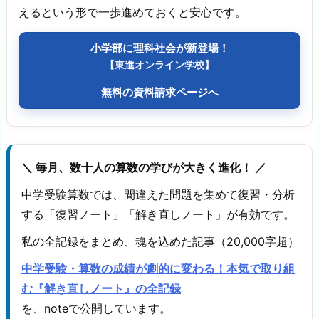
えるという形で一歩進めておくと安心です。
小学部に理科社会が新登場！
【東進オンライン学校】
無料の資料請求ページへ
＼ 毎月、数十人の算数の学びが大きく進化！ ／
中学受験算数では、間違えた問題を集めて復習・分析
する「復習ノート」「解き直しノート」が有効です。
私の全記録をまとめ、魂を込めた記事（20,000字超）
中学受験・算数の成績が劇的に変わる！本気で取り組
む『解き直しノート』の全記録
を、noteで公開しています。