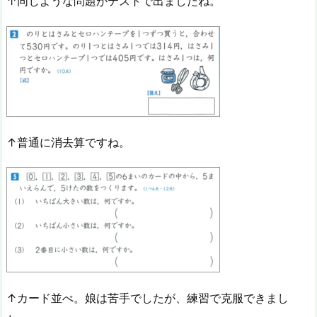
↑同じような問題がテストで出ましたね。
↑普通に消去算ですね。
↑カード並べ。娘は苦手でしたが、練習で克服できまし