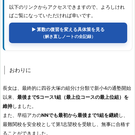
以下のリンクからアクセスできますので、よろしけれ
ばご覧になっていただければ幸いです。
▶ 算数の復習を変える具体策を見る
（解き直しノートの全記録）
おわりに
長女は、最終的に四谷大塚の組分け分類で新小4の通塾開始
以来、
最後までSコース1組（最上位コースの最上位組）を
維持
しました。
また、早稲アカの
NNでも最初から最後まで1組を継続
し、
最難関校を安全校として第1志望校を受験し、無事に合格す
ることができました。