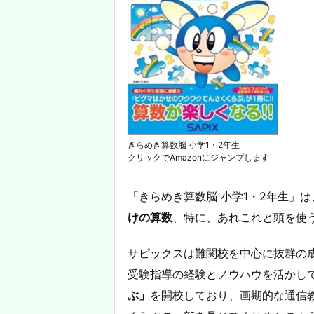
きらめき算数脳 小学1・2年生
クリックでAmazonにジャンプします
「きらめき算数脳 小学1・2年生」は
けの算数
、特に、あれこれと頭を使
サピックスは難関校を中心に抜群の
受験指導の経験とノウハウを活かし
ぶ」
を開校しており、画期的な通信