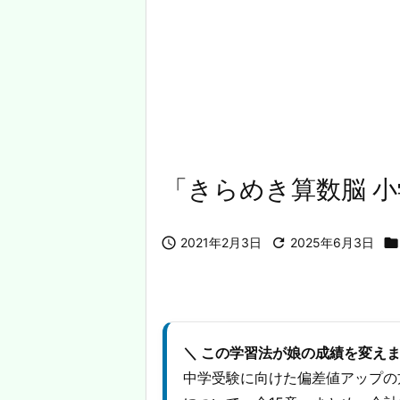
「きらめき算数脳 小

2021年2月3日

2025年6月3日

＼ この学習法が娘の成績を変えま
中学受験に向けた偏差値アップの