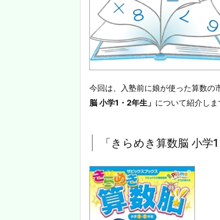
今回は、入塾前に娘が使った算数の
脳 小学1・2年生」
について紹介しま
「きらめき算数脳 小学