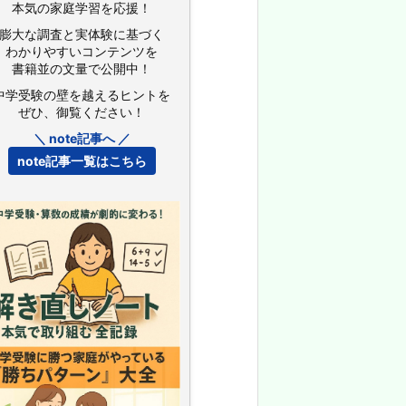
本気の家庭学習を応援！
膨大な調査と実体験に基づく
わかりやすいコンテンツを
書籍並の文量で公開中！
中学受験の壁を越えるヒントを
ぜひ、御覧ください！
＼ note記事へ ／
note記事一覧はこちら