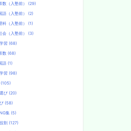
算数（入塾前）
(29)
国語（入塾前）
(2)
理科（入塾前）
(1)
社会（入塾前）
(3)
学習
(68)
算数
(68)
国語
(1)
学習
(98)
試
(105)
選び
(20)
選び
(58)
NG集
(5)
役割
(127)