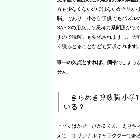
方も少なくないのではないかと思い
脳」であり、小さな子供でもパズル
SAPIXの用意した思考力系問題が
すので読解力も要求されますし、大
く読みとることなども要求されます
唯一の欠点とすれば、価格
でしょうか
せん。
「きらめき算数脳 小学
いる？
ピグマはかせ、ひかるくん、えりち
えて、オリジナルキャラクターであ