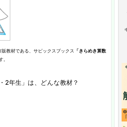
市販教材である、サピックスブックス
「きらめき算数
す。
1・2年生」は、どんな教材？