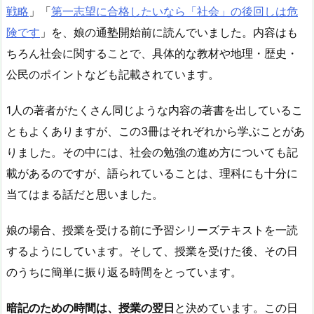
戦略
」「
第一志望に合格したいなら「社会」の後回しは危
険です
」を、娘の通塾開始前に読んでいました。内容はも
ちろん社会に関することで、具体的な教材や地理・歴史・
公民のポイントなども記載されています。
1人の著者がたくさん同じような内容の著書を出しているこ
ともよくありますが、この3冊はそれぞれから学ぶことがあ
りました。その中には、社会の勉強の進め方についても記
載があるのですが、語られていることは、理科にも十分に
当てはまる話だと思いました。
娘の場合、授業を受ける前に予習シリーズテキストを一読
するようにしています。そして、授業を受けた後、その日
のうちに簡単に振り返る時間をとっています。
暗記のための時間は、授業の翌日
と決めています。この日