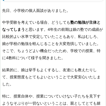
先日、小学校の個人面談がありました。
中学受験を考えている場合、どうしても
塾の勉強が主体と
なってしまう
と思います。4年生の前期は娘の塾での成績が
比較的よい水準で安定していたこともあり、私はむしろ、
娘が学校の勉強を軽んじることを大変危惧していました。
そこで、ちょうどよい機会だったため、学校での授業、特
に4教科について様子を聞きました。
結果的に、娘は挙手もよくするし、友達にも教えたりし
て、授業態度もとてもよいということで大変安心いたしま
した。
特に、授業自体や、授業についていけない子たちを見下す
ようなそぶりが一切ないということは、親としてとても嬉