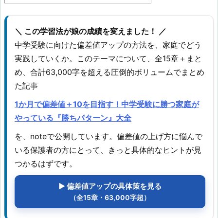
＼ この学習法が娘の成績を変えました！ ／
中学受験に向けた偏差値アップの方法を、家庭でどう
実践していくか。このテーマについて、全15章＋まと
め、合計63,000字を超える圧倒的ボリュームでまとめ
た記事
1か月で偏差値＋10を目指す！中学受験に勝つ家庭が
やっている『勝ちパターン』大全
を、noteで公開しています。偏差値の上げ方に悩んで
いる保護者の方にとって、きっと具体的なヒントが見
つかるはずです。
▶ 偏差値アップの具体策を見る
（全15章・63,000字超）