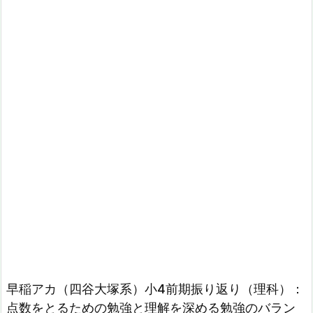
早稲アカ（四谷大塚系）小4前期振り返り（理科）：
点数をとるための勉強と理解を深める勉強のバラン