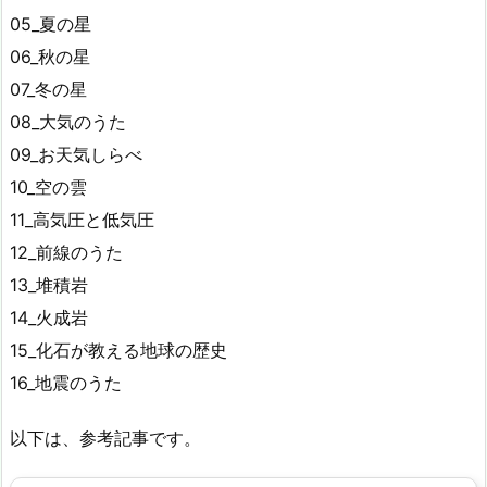
05_夏の星
06_秋の星
07_冬の星
08_大気のうた
09_お天気しらべ
10_空の雲
11_高気圧と低気圧
12_前線のうた
13_堆積岩
14_火成岩
15_化石が教える地球の歴史
16_地震のうた
以下は、参考記事です。