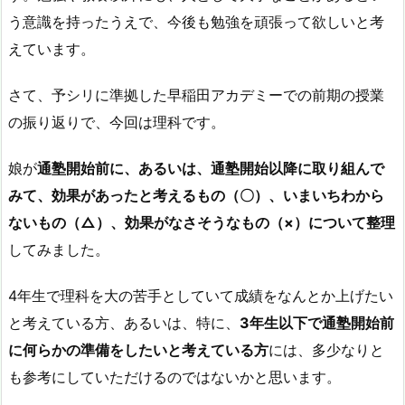
う意識を持ったうえで、今後も勉強を頑張って欲しいと考
えています。
さて、予シリに準拠した早稲田アカデミーでの前期の授業
の振り返りで、今回は理科です。
娘が
通塾開始前に、あるいは、通塾開始以降に取り組んで
みて、効果があったと考えるもの（〇）、いまいちわから
ないもの（△）、効果がなさそうなもの（×）について整理
してみました。
4年生で理科を大の苦手としていて成績をなんとか上げたい
と考えている方、あるいは、特に、
3年生以下で通塾開始前
に何らかの準備をしたいと考えている方
には、多少なりと
も参考にしていただけるのではないかと思います。