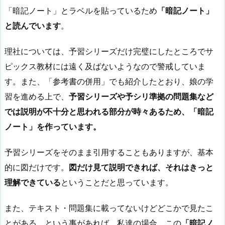
「暗記ノート」とラベルを貼っているため
「暗記ノート」
と読んでいます
。
理社については、予習シリーズだけ完璧にしたところでサ
ピックス教材には遠く及ばないようなので警戒していま
す。また、「参考書の併用」でも紹介したとおり、娘の学
習を進める上で、
予習シリーズや予シリ準拠の問題集など
では説明が不十分と思われる部分が時々あるため、「暗記
ノート」を作っています。
予習シリーズをそのまま引用することもありますが、基本
的に図だけです。
図だけ見て説明できれば、それはきっと
理解できている
ということだと思っています。
また、テキスト・問題集に載ってないけどどこかで見たこ
とがある、という事があれば、私達の場合、この
「暗記ノ