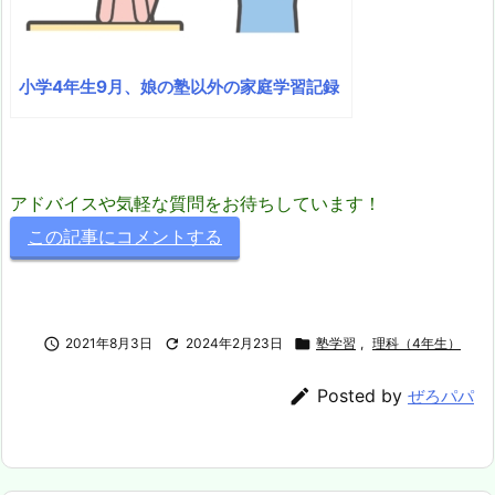
小学4年生9月、娘の塾以外の家庭学習記録
アドバイスや気軽な質問をお待ちしています！
この記事にコメントする

2021年8月3日

2024年2月23日

塾学習
,
理科（4年生）

Posted by
ぜろパパ