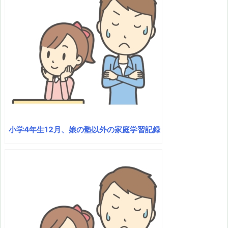
小学4年生12月、娘の塾以外の家庭学習記録