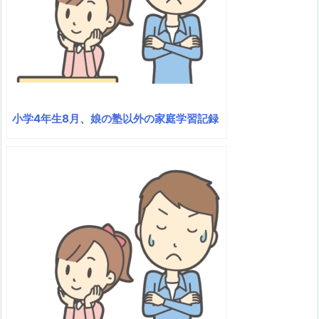
小学4年生8月、娘の塾以外の家庭学習記録