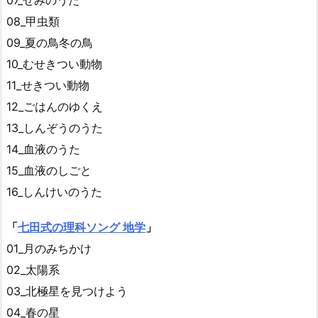
08_甲虫類
09_夏の鳥冬の鳥
10_むせきつい動物
11_せきつい動物
12_ごはんのゆくえ
13_しんぞうのうた
14_血液のうた
15_血液のしごと
16_しんけいのうた
「
七田式の理科ソング 地学
」
01_月のみちかけ
02_太陽系
03_北極星を見つけよう
04_春の星