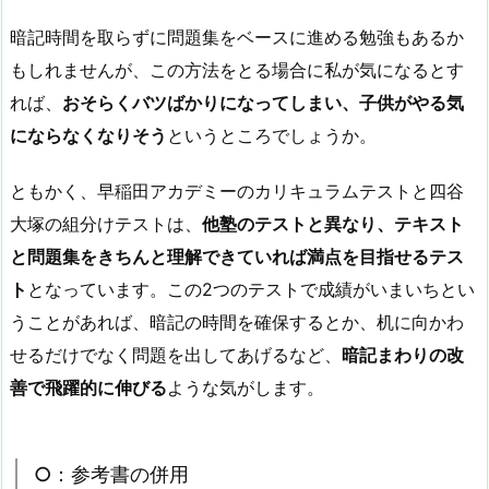
暗記時間を取らずに問題集をベースに進める勉強もあるか
もしれませんが、この方法をとる場合に私が気になるとす
れば、
おそらくバツばかりになってしまい、子供がやる気
にならなくなりそう
というところでしょうか。
ともかく、早稲田アカデミーのカリキュラムテストと四谷
大塚の組分けテストは、
他塾のテストと異なり、テキスト
と問題集をきちんと理解できていれば満点を目指せるテス
ト
となっています。この2つのテストで成績がいまいちとい
うことがあれば、暗記の時間を確保するとか、机に向かわ
せるだけでなく問題を出してあげるなど、
暗記まわりの改
善で飛躍的に伸びる
ような気がします。
○：参考書の併用