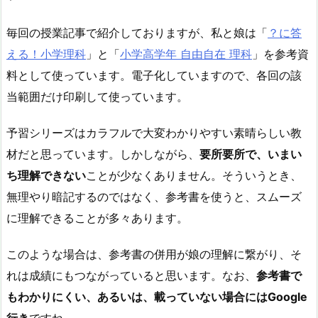
毎回の授業記事で紹介しておりますが、私と娘は「
？に答
える！小学理科
」と「
小学高学年 自由自在 理科
」を参考資
料として使っています。電子化していますので、各回の該
当範囲だけ印刷して使っています。
予習シリーズはカラフルで大変わかりやすい素晴らしい教
材だと思っています。しかしながら、
要所要所で、いまい
ち理解できない
ことが少なくありません。そういうとき、
無理やり暗記するのではなく、参考書を使うと、スムーズ
に理解できることが多々あります。
このような場合は、参考書の併用が娘の理解に繋がり、そ
れは成績にもつながっていると思います。なお、
参考書で
もわかりにくい、あるいは、載っていない場合にはGoogle
行き
ですね。