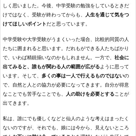
しく思いました。今後、中学受験の勉強をしているときだ
けではなく、受験が終わってからも、
人生を通じて気をつ
けてほしいポイント
だと思っています。
中学受験や大学受験がうまくいった場合、比較的同質の人
たちに囲まれると思います。だれもができる人たちばかり
で、いわば精鋭揃いなのかもしれません。一方で、
社会に
出てみると、誰もが関わる人の範囲が広がる
ように思って
います。そして、
多くの事は一人で行えるものではない
の
で、自然と人との協力が必要になってきます。自分が得意
なことでも苦手なことでも、
人の助けを必要とする
ことが
出てきます。
私は、誰にでも優しくなどと仙人のような考えはまったく
ないのですが、それでも、娘には今から、見えないところ