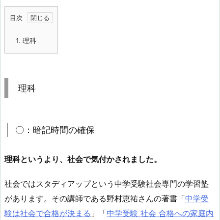
目次
1.
理科
理科
〇：暗記時間の確保
理科というより、社会で気付かされました。
社会ではスタディアップという中学受験社会専門の学習塾
があります。その講師である野村恵祐さんの著書「
中学受
験は社会で合格が決まる
」「
中学受験 社会 合格への家庭内