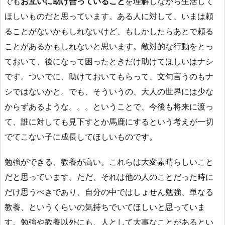
でも
お互いに助け合っていること
を理解しながら生活して
ほしいものだと思っています。ある人に対して、いまは頼
ることがないかもしれないけど、もしかしたらあとで頼る
ことがあるかもしれないと思います。敵対的な行動をとっ
ておいて、後になって困ったときだけ助けてほしいはナシ
です。ついでに、助けておいてもらって、文句言うのもナ
シではないかと。でも、そういうの、大人の世界には少な
からずあるような。。。ということで、今後も将来に渡っ
て、誰に対しても見下すとか馬鹿にするという考えが一切
でてこない子に成長してほしいものです。
勉強ができる、教養が高い。これらは大変素晴らしいこと
だと思っています。ただ、それは他の人のことだった時に
だけ思うべきであり、自分の中ではしょせん勉強、単なる
教養、というくらいの気持ちでいてほしいと思っていま
す。勉強や教養以外にも、人として大事なことがあるとい