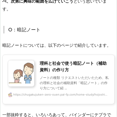
べ、次第に興味の範囲を広げていこう
という思いでいま
す。
○：暗記ノート
暗記ノートについては、以下のページで紹介しています。
理科と社会で使う暗記ノート（補助
資料）の作り方
ノートの種類 リクエストいただいたため、私
の理科と社会の補助資料「暗記ノート」の作
り方について紹 ...
https://chugakujuken-zero-ouen.pal-fp.com/home-study/hojoshi...
一部抜粋すると、いろいろあって、バインダーにテプラで