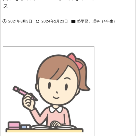
ス

2021年8月3日

2024年2月23日

塾学習
,
理科（4年生）