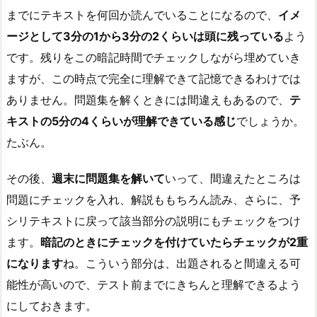
までにテキストを何回か読んでいることになるので、
イメ
ージとして3分の1から3分の2くらいは頭に残っている
よう
です。残りをこの暗記時間でチェックしながら埋めていき
ますが、この時点で完全に理解できて記憶できるわけでは
ありません。問題集を解くときには間違えもあるので、
テ
キストの5分の4くらいが理解できている感じ
でしょうか。
たぶん。
その後、
週末に問題集を解いて
いって、間違えたところは
問題にチェックを入れ、解説ももちろん読み、さらに、予
シリテキストに戻って該当部分の説明にもチェックをつけ
ます。
暗記のときにチェックを付けていたらチェックが2重
になります
ね。こういう部分は、出題されると間違える可
能性が高いので、テスト前までにきちんと理解できるよう
にしておきます。