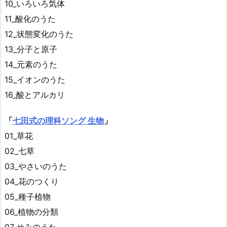
10_いろいろ気体
11_酸化のうた
12_状態変化のうた
13_分子と原子
14_元素のうた
15_イオンのうた
16_酸とアルカリ
「
七田式の理科ソング 生物
」
01_草花
02_七草
03_やさいのうた
04_花のつくり
05_種子植物
06_植物の分類
07_せみのうた