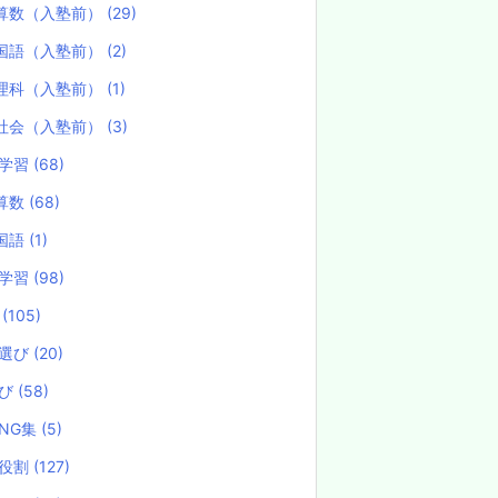
算数（入塾前）
(29)
国語（入塾前）
(2)
理科（入塾前）
(1)
社会（入塾前）
(3)
学習
(68)
算数
(68)
国語
(1)
学習
(98)
試
(105)
選び
(20)
選び
(58)
NG集
(5)
役割
(127)