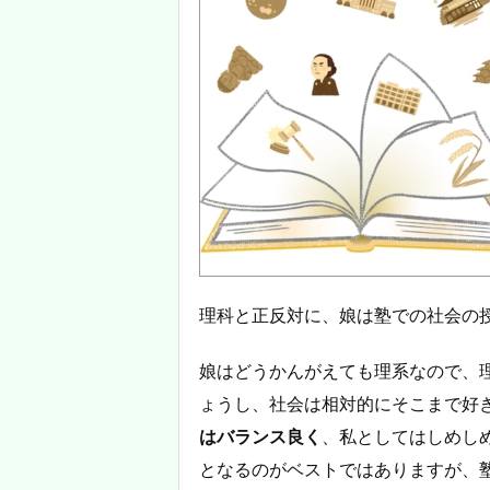
理科と正反対に、娘は塾での社会の
娘はどうかんがえても理系なので、
ょうし、社会は相対的にそこまで好
はバランス良く
、私としてはしめし
となるのがベストではありますが、