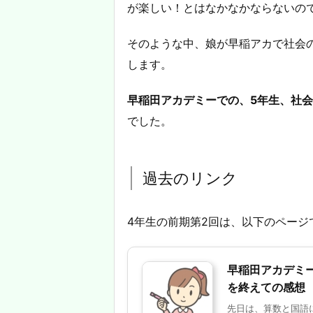
が楽しい！とはなかなかならないの
そのような中、娘が早稲アカで社会
します。
早稲田アカデミーでの、5年生、社
でした。
過去のリンク
4年生の前期第2回は、以下のページ
早稲田アカデミ
を終えての感想
先日は、算数と国語