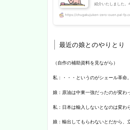
紹介いたしました。今
https://chugakujuken-zero-ouen.pal-fp.c
最近の娘とのやりとり
（自作の補助資料を見ながら）
私：・・・というのがシェール革命
娘：原油は中東一強だったのが変わ
私：日本は輸入しないとなのは変わ
娘：輸出してもらわないとだから、