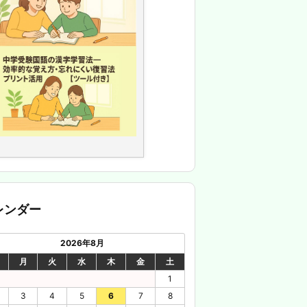
レンダー
2026年8月
月
火
水
木
金
土
1
3
4
5
6
7
8