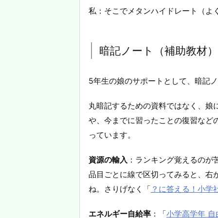
私：そこでメタンハイドレート（よ
暗記ノート（補助教材
5年生の娘のサポートとして、暗記
丸暗記するための資料ではなく、娘
や、今までに習ったことの復習など
っています。
資源の輸入
：ランキング覚えるのが
品目ごとに線で区切ってみると、右
ね。さりげなく「
？に答える！小学
エネルギー自給率
：「
小学高学年 自