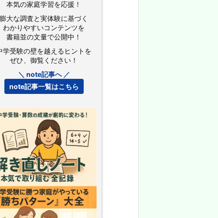
本気の家庭学習を応援！
膨大な調査と実体験に基づく
わかりやすいコンテンツを
書籍並の文量で公開中！
中学受験の壁を越えるヒントを
ぜひ、御覧ください！
＼ note記事へ ／
note記事一覧はこちら