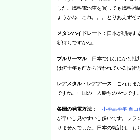
した。燃料電池車を買っても燃料補
ょうかね、これ。。。とりあえずそ
メタンハイドレート
：日本が期待す
新待ちですかね。
プルサーマル
：日本ではなにかと批
は何十年も前から行われている技術
レアメタル・レアアース
：これもま
ですね。中国の一人勝ちのやつです
各国の発電方法
：「
小学高学年 自由
が早いし見やすいし多いです。フラ
りませんでした。日本の統計は、も