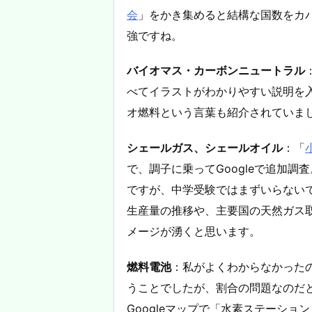
会
」をかき集めると結構な国数をカ
強ですね。
バイオマス・カーボンニュートラル
べてイラストがわかりやすい説明を
オ燃料という言葉も紹介されていま
シェールガス、シェールオイル
：「
で、調子に乗ってGoogleで追加
ですが、中学受験ではまずいらない
生産量の推移や、主要国の天然ガス
メージが湧くと思います。
燃料電池
：私がよくわからなかった
うことでしたが、割合の問題なのだ
Googleマップで「水素ステーシ