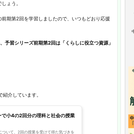
でしょう。
の前期第2回を学習しましたので、いつもどおり応援
会、予習シリーズ前期第2回は「くらしに役立つ資源」
で紹介しています。
ーで小4の2回分の理科と社会の授業
について、2回の授業を受けて得た気づきを