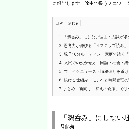
に解説します。途中で扱うミニワー
目次
1.
「鵜呑み」にしない理由：入試が求
2.
思考力が伸びる「４ステップ読み」
3.
親子10分ルーティン：家庭で続く
4.
入試での効かせ方：国語・社会・総
5.
フェイクニュース・情報偏りを避け
6.
続ける仕組み：モチベと時間管理の
7.
まとめ：新聞は「答えの倉庫」では
「鵜呑み」にしない
別物