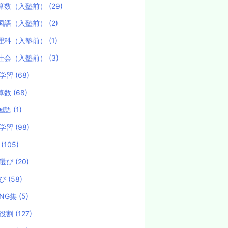
算数（入塾前）
(29)
国語（入塾前）
(2)
理科（入塾前）
(1)
社会（入塾前）
(3)
学習
(68)
算数
(68)
国語
(1)
学習
(98)
試
(105)
選び
(20)
選び
(58)
NG集
(5)
役割
(127)