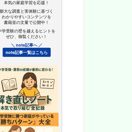
本気の家庭学習を応援！
膨大な調査と実体験に基づく
わかりやすいコンテンツを
書籍並の文量で公開中！
中学受験の壁を越えるヒントを
ぜひ、御覧ください！
＼ note記事へ ／
note記事一覧はこちら