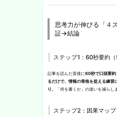
思考力が伸びる「４
証→結論
ステップ1：60秒要約（
記事を読んだ直後に
60秒で口頭要約
るだけで、情報の骨格を捉える練習
り、
「何を書くか」の迷いを減らし
ステップ2：因果マップ