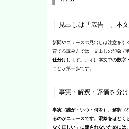
見出しは「広告」、本
新聞やニュースの見出しは注意を引
育てる読み方では、見出しの印象で
仕分け
します。まずは本文中の
数字
ことが第一歩です。
事実・解釈・評価を分
事実（誰が・いつ・何を）
、
解釈（
るのがニュースです。混線をほどく
なく正しい」に流されないためには