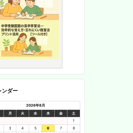
レンダー
2026年8月
月
火
水
木
金
土
1
3
4
5
6
7
8