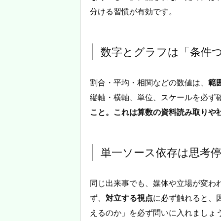
分ける習慣が有効です。
数字とグラフは「条件
割合・平均・相関などの数値は、
範
縦軸・横軸、単位、スケールを必ず
こと。これは算数の資料読み取りや
単一ソース依存は思考
同じ出来事でも、媒体や立場が変わ
ず、
対立する視点
に必ず触れると、
えるのか」を必ず問いに入れましょ