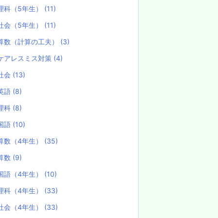
理科（5年生）
(11)
社会（5年生）
(11)
算数（計算の工夫）
(3)
ケアレスミス対策
(4)
社会
(13)
英語
(8)
理科
(8)
国語
(10)
算数（4年生）
(35)
算数
(9)
国語（4年生）
(10)
理科（4年生）
(33)
社会（4年生）
(33)